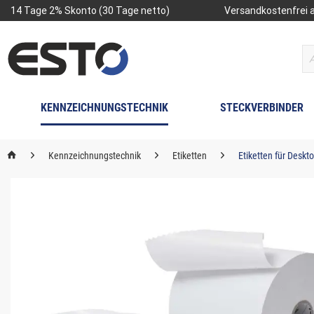
14 Tage 2% Skonto (30 Tage netto)
Versandkostenfrei a
KENNZEICHNUNGSTECHNIK
STECKVERBINDER
Kennzeichnungstechnik
Etiketten
Etiketten für Deskt