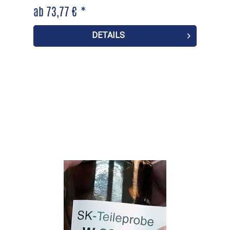
ab 73,77 € *
DETAILS