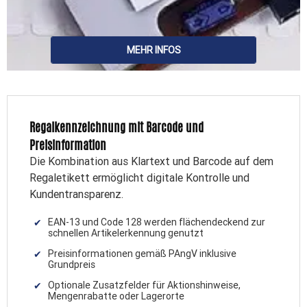
MEHR INFOS
Regalkennzeichnung mit Barcode und
Preisinformation
Die Kombination aus Klartext und Barcode auf dem
Regaletikett ermöglicht digitale Kontrolle und
Kundentransparenz.
EAN-13 und Code 128 werden flächendeckend zur
schnellen Artikelerkennung genutzt
Preisinformationen gemäß PAngV inklusive
Grundpreis
Optionale Zusatzfelder für Aktionshinweise,
Mengenrabatte oder Lagerorte