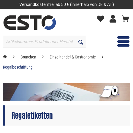
Versandkostenfrei ab 50 € (innerhalb von DE & AT)
MENÜ
Branchen
Einzelhandel & Gastronomie
Regalbeschriftung
Regaletiketten