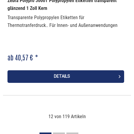
Zebra Polypro 3000T Polypropylen Etiketten transparent
glänzend 1 Zoll Kern
Transparente Polypropylen Etiketten für
Thermotranferdruck.. Für Innen- und Außenanwendungen
ab 40,57 € *
DETAILS
12 von 119 Artikeln