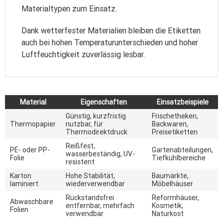
Materialtypen zum Einsatz.
Dank wetterfester Materialien bleiben die Etiketten
auch bei hohen Temperaturunterschieden und hoher
Luftfeuchtigkeit zuverlässig lesbar.
Material
Eigenschaften
Einsatzbeispiele
Günstig, kurzfristig
Frischetheken,
Thermopapier
nutzbar, für
Backwaren,
Thermodirektdruck
Preisetiketten
Reißfest,
PE- oder PP-
Gartenabteilungen,
wasserbeständig, UV-
Folie
Tiefkühlbereiche
resistent
Karton
Hohe Stabilität,
Baumärkte,
laminiert
wiederverwendbar
Möbelhäuser
Rückstandsfrei
Reformhäuser,
Abwaschbare
entfernbar, mehrfach
Kosmetik,
Folien
verwendbar
Naturkost