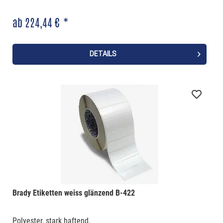
ab 224,44 € *
DETAILS
Brady Etiketten weiss glänzend B-422
Polyester, stark haftend.