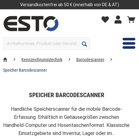
Versandkostenfrei ab 50 € (innerhalb von DE & AT)
MENÜ
Kennzeichnungstechnik
Barcodescanner
Speicher Barcodescanner
SPEICHER BARCODESCANNER
Handliche Speicherscanner für die mobile Barcode-
Erfassung. Erhältlich in Gehäusegrößen zwischen
Handheld-Computer und Hosentaschenformat. Klassische
Einsatzgebiete sind Inventur, Lager oder im...