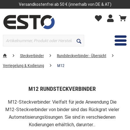
Versandkostenfrei ab 50 € (innerhalb von DE & AT)
MENÜ
Steckverbinder
Rundsteckverbinder - Übersicht
Verriegelung & Kodierung
M12
M12 RUNDSTECKVERBINDER
M12-Steckverbinder: Vielfalt für jede Anwendung Die
M12-Steckverbinder von binder sind das Rückgrat vieler
Automatisierungslösungen. Sie sind in verschiedenen
Kodierungen erhältlich, darunter...