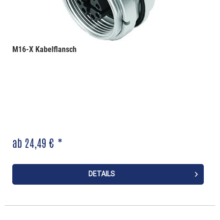
M16-X Kabelflansch
ab 24,49 € *
DETAILS