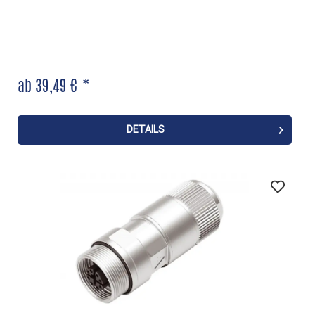
ab 39,49 € *
DETAILS