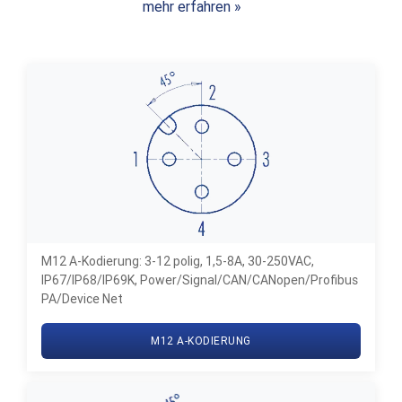
mehr erfahren »
M12 A-Kodierung: 3-12 polig, 1,5-8A, 30-250VAC,
IP67/IP68/IP69K, Power/Signal/CAN/CANopen/Profibus
PA/Device Net
M12 A-KODIERUNG