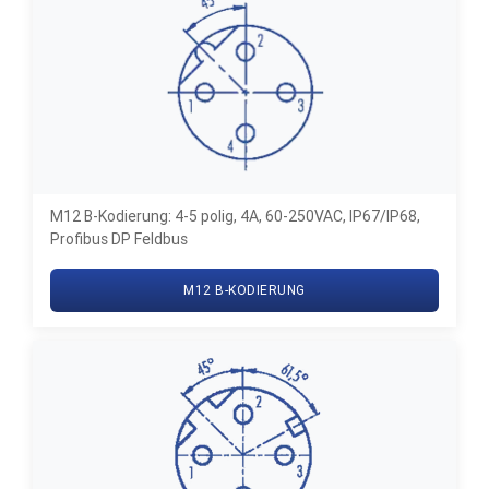
M12 B-Kodierung: 4-5 polig, 4A, 60-250VAC, IP67/IP68,
Profibus DP Feldbus
M12 B-KODIERUNG