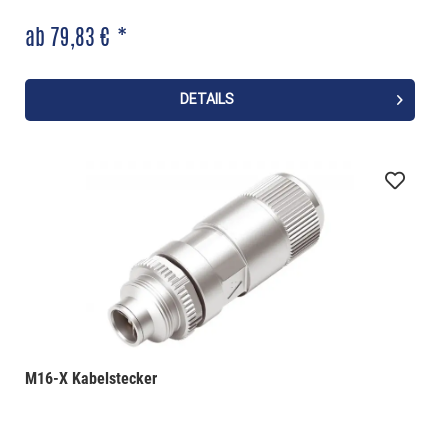
ab 79,83 € *
DETAILS
M16-X Kabelstecker