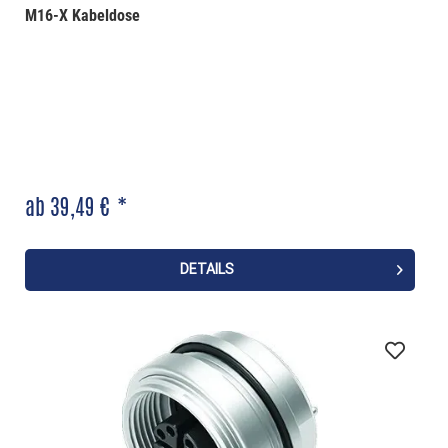
M16-X Kabeldose
ab 39,49 € *
DETAILS