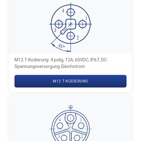
M12 T-Kodierung: 4 polig, 12A, 60VDC, IP67, DC-
Spannungsversorgung Gleichstrom
M12 T-KODIERUNG