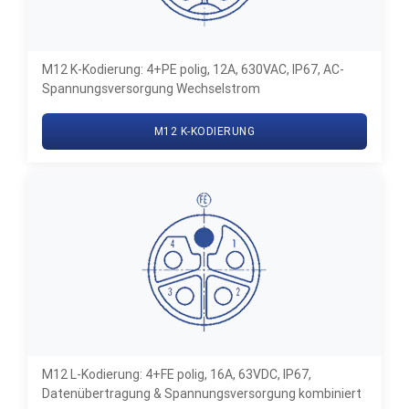
M12 K-Kodierung: 4+PE polig, 12A, 630VAC, IP67, AC-
Spannungsversorgung Wechselstrom
M12 K-KODIERUNG
M12 L-Kodierung: 4+FE polig, 16A, 63VDC, IP67,
Datenübertragung & Spannungsversorgung kombiniert