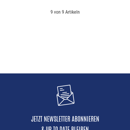
9 von 9 Artikeln
JETZT NEWSLETTER ABONNIEREN
& UP TO DATE BLEIBEN