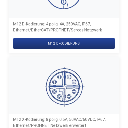
M12 D-Kodierung: 4 polig, 4A, 250VAC, IP67,
Ethernet/EtherCAT/PROFINET/Sercos Netzwerk
M12 D-KODIERUNG
M12 X-Kodierung: 8 polig, 0,5A, 50VAC/60VDC, IP67,
Ethernet/PROFINET Netzwerk erweitert