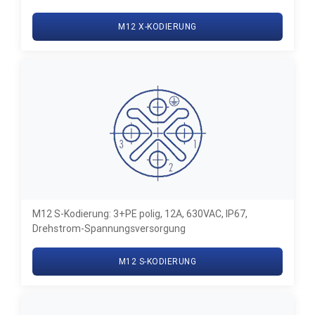
M12 X-KODIERUNG
M12 S-Kodierung: 3+PE polig, 12A, 630VAC, IP67,
Drehstrom-Spannungsversorgung
M12 S-KODIERUNG