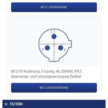
M12 L-KODIERUNG
M12 US-Kodierung: 3-5 polig, 4A, 250VAC, IP67,
Spannungs- und Leistungsversorgung flexibel
M12 US-KODIERUNG
FILTERN