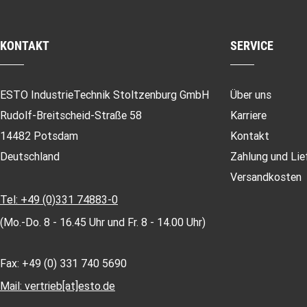
KONTAKT
SERVICE
ESTO IndustrieTechnik Stoltzenburg GmbH
Über uns
Rudolf-Breitscheid-Straße 58
Karriere
14482 Potsdam
Kontakt
Deutschland
Zahlung und Lie
Versandkosten
Tel: +49 (0)331 74883-0
(Mo.-Do. 8 - 16.45 Uhr und Fr. 8 - 14.00 Uhr)
Fax: +49 (0) 331 740 5690
Mail: vertrieb[at]esto.de