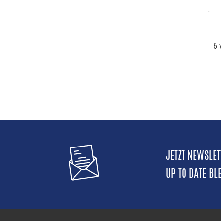
6 
JETZT NEWSLE
UP TO DATE BL