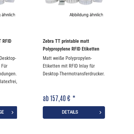
T RFID
Zebra TT printable matt
Polypropylene RFID Etiketten
 Desktop-
Matt weiße Polypropylen-
 Für
Etiketten mit RFID Inlay für
ndungen.
Desktop-Thermotransferdrucker.
latexfrei,
ab 157,40 € *
GE
DETAILS