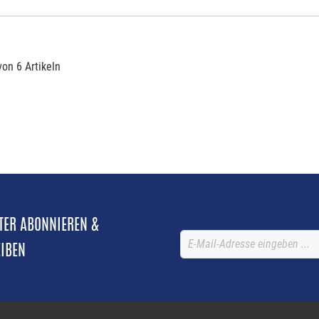
von 6 Artikeln
TTER ABONNIEREN &
EIBEN