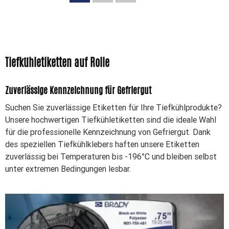
Tiefkühletiketten auf Rolle
Zuverlässige Kennzeichnung für Gefriergut
Suchen Sie zuverlässige Etiketten für Ihre Tiefkühlprodukte?
Unsere hochwertigen Tiefkühletiketten sind die ideale Wahl
für die professionelle Kennzeichnung von Gefriergut. Dank
des speziellen Tiefkühlklebers haften unsere Etiketten
zuverlässig bei Temperaturen bis -196°C und bleiben selbst
unter extremen Bedingungen lesbar.