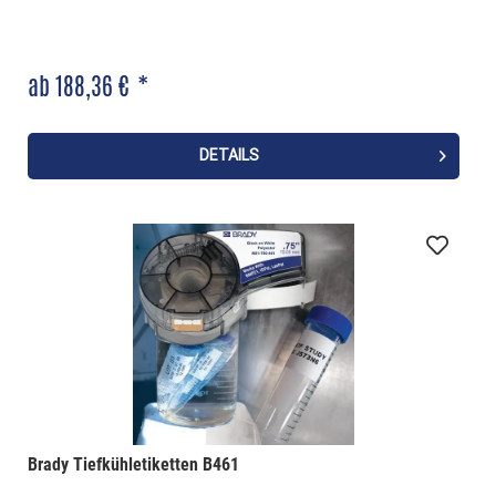
ab 188,36 € *
DETAILS
Brady Tiefkühletiketten B461