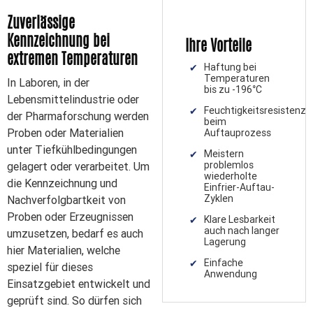
Zuverlässige
Kennzeichnung bei
Ihre Vorteile
extremen Temperaturen
Haftung bei
Temperaturen
In Laboren, in der
bis zu -196°C
Lebensmittelindustrie oder
Feuchtigkeitsresistenz
der Pharmaforschung werden
beim
Proben oder Materialien
Auftauprozess
unter Tiefkühlbedingungen
Meistern
problemlos
gelagert oder verarbeitet. Um
wiederholte
die Kennzeichnung und
Einfrier-Auftau-
Zyklen
Nachverfolgbartkeit von
Proben oder Erzeugnissen
Klare Lesbarkeit
auch nach langer
umzusetzen, bedarf es auch
Lagerung
hier Materialien, welche
Einfache
speziel für dieses
Anwendung
Einsatzgebiet entwickelt und
geprüft sind. So dürfen sich