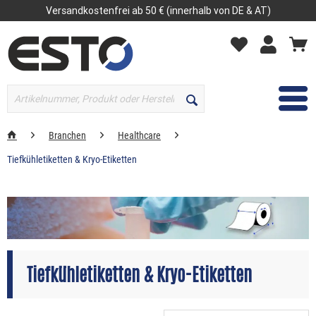
Versandkostenfrei ab 50 € (innerhalb von DE & AT)
MENÜ
Branchen
Healthcare
Tiefkühletiketten & Kryo-Etiketten
Tiefkühletiketten & Kryo-Etiketten