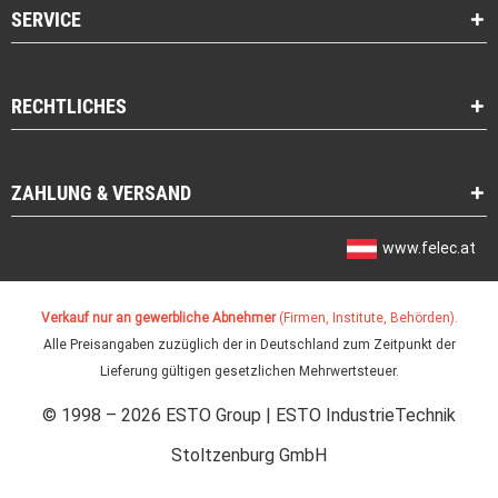
SERVICE
RECHTLICHES
ZAHLUNG & VERSAND
www.felec.at
Verkauf nur an gewerbliche Abnehmer
(Firmen, Institute, Behörden).
Alle Preisangaben zuzüglich der in Deutschland zum Zeitpunkt der
Lieferung gültigen gesetzlichen Mehrwertsteuer.
© 1998 – 2026 ESTO Group | ESTO IndustrieTechnik
Stoltzenburg GmbH