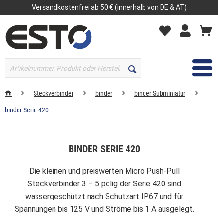
Versandkostenfrei ab 50 € (innerhalb von DE & AT)
MENÜ
Steckverbinder
binder
binder Subminiatur
binder Serie 420
BINDER SERIE 420
Die kleinen und preiswerten Micro Push-Pull
Steckverbinder 3 – 5 polig der Serie 420 sind
wassergeschützt nach Schutzart IP67 und für
Spannungen bis 125 V und Ströme bis 1 A ausgelegt.