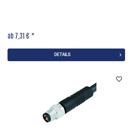
ab 7,31 € *
DETAILS