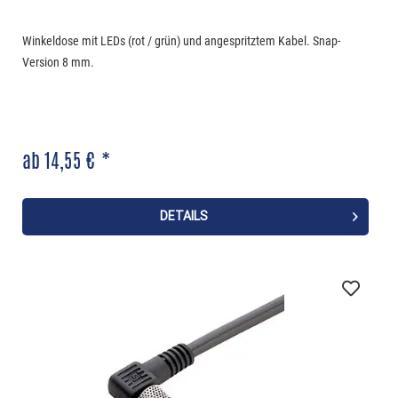
Winkeldose mit LEDs (rot / grün) und angespritztem Kabel. Snap-
Version 8 mm.
ab 14,55 € *
DETAILS