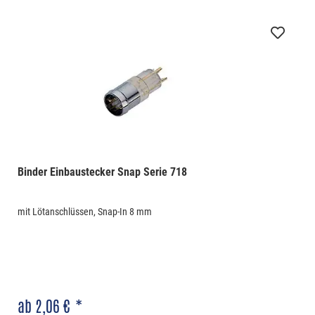
Binder Einbaustecker Snap Serie 718
mit Lötanschlüssen, Snap-In 8 mm
ab 2,06 € *