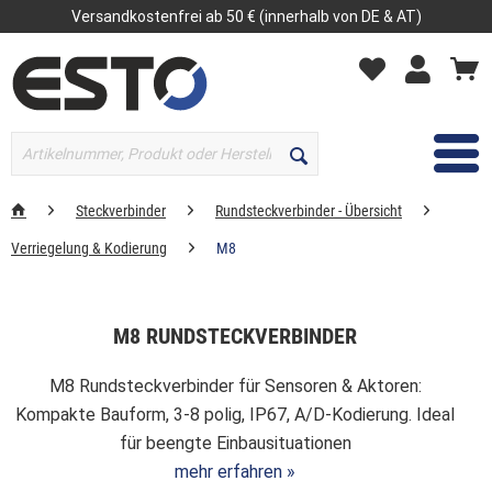
Versandkostenfrei ab 50 € (innerhalb von DE & AT)
MENÜ
Steckverbinder
Rundsteckverbinder - Übersicht
Verriegelung & Kodierung
M8
M8 RUNDSTECKVERBINDER
M8 Rundsteckverbinder für Sensoren & Aktoren:
Kompakte Bauform, 3-8 polig, IP67, A/D-Kodierung. Ideal
für beengte Einbausituationen
mehr erfahren »