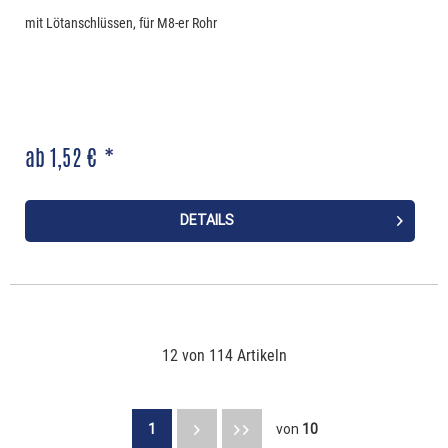
mit Lötanschlüssen, für M8-er Rohr
ab 1,52 € *
DETAILS
12 von 114 Artikeln
1
von
10