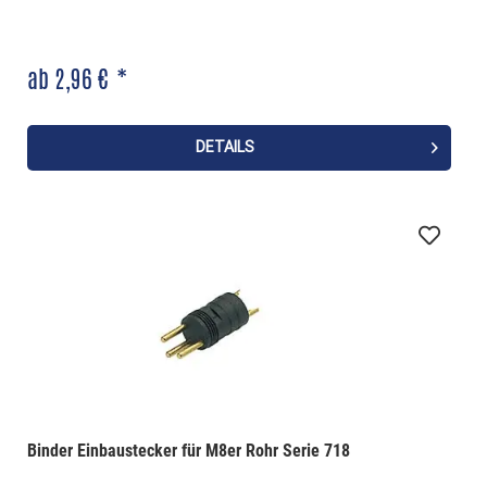
ab 2,96 € *
DETAILS
Binder Einbaustecker für M8er Rohr Serie 718