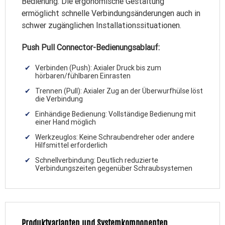
Bedienung. Die ergonomische Gestaltung
ermöglicht schnelle Verbindungsänderungen auch in
schwer zugänglichen Installationssituationen.
Push Pull Connector-Bedienungsablauf:
Verbinden (Push): Axialer Druck bis zum
hörbaren/fühlbaren Einrasten
Trennen (Pull): Axialer Zug an der Überwurfhülse löst
die Verbindung
Einhändige Bedienung: Vollständige Bedienung mit
einer Hand möglich
Werkzeuglos: Keine Schraubendreher oder andere
Hilfsmittel erforderlich
Schnellverbindung: Deutlich reduzierte
Verbindungszeiten gegenüber Schraubsystemen
Produktvarianten und Systemkomponenten