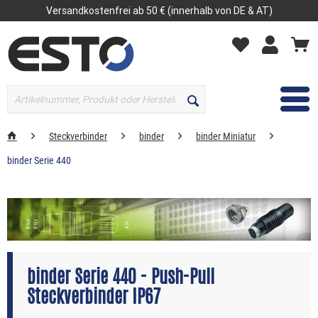
Versandkostenfrei ab 50 € (innerhalb von DE & AT)
MENÜ
Steckverbinder
binder
binder Miniatur
binder Serie 440
binder Serie 440 - Push-Pull
Steckverbinder IP67