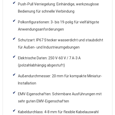
Push-Pull Verriegelung: Einhändige, werkzeuglose
Bedienung für schnelle Verbindung
Polkonfigurationen: 3- bis 19-polig für vielfältigste
Anwendungsanforderungen
Schutzart: IP67 Stecker wasserdicht und staubdicht
für Außen- und Industrieumgebungen
Elektrische Daten: 250 V-60 V / 7 A-3 A
(polzahlabhängig abgestuft)
Außendurchmesser: 20 mm für kompakte Miniatur-
Installation
EMV-Eigenschaften: Schirmbare Ausführungen mit
sehr guten EMV-Eigenschaften
Kabeldurchlass: 4-8 mm für flexible Kabelauswahl