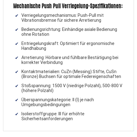
Mechanische Push Pull Verriegelung-Spezifikationen:
Verriegelungsmechanismus: Push-Pull mit
Vibrationsbremse für sichere Arretierung
Bedienungsrichtung: Einhändige axiale Bedienung
ohne Rotation
Entriegelungskraft: Optimiert für ergonomische
Handhabung
Arretierung: Hörbare und fühlbare Bestätigung bei
korrekter Verbindung
Kontaktmaterialien: CuZn (Messing) Stifte, CuSn
(Bronze) Buchsen für optimale Federeigenschaften
Stoßspannung: 1500 V (niedrige Polzahl), 500-800 V
(höhere Polzahl)
Überspannungskategorie: II (I) je nach
Umgebungsbedingungen
Isolierstoffgruppe: III für erhöhte
Sicherheitsanforderungen