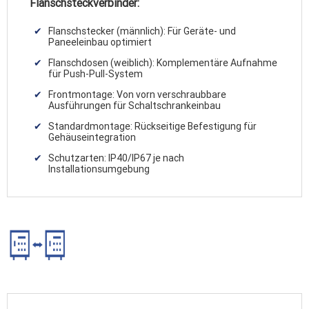
Flanschsteckverbinder:
Flanschstecker (männlich): Für Geräte- und
Paneeleinbau optimiert
Flanschdosen (weiblich): Komplementäre Aufnahme
für Push-Pull-System
Frontmontage: Von vorn verschraubbare
Ausführungen für Schaltschrankeinbau
Standardmontage: Rückseitige Befestigung für
Gehäuseintegration
Schutzarten: IP40/IP67 je nach
Installationsumgebung