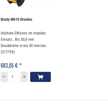
Brady M610 Drucker
Höchste Effizienz im mobilen
Einsatz.. Bis 50,8 mm
Druckbreite in bis 50 mm/sec
(317795)
683,05 € *