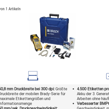
von 1 Artikeln
50,8 mm Druckbreite bei 300 dpi:
Größte
4.500 Etiketten pr
Druckbreite der mobilen Brady-Serie für
Akku der 3. Genera
maximale Etikettengrößen und
Arbeiten ohne häuf
Informationsmenge
Verbesserter BMP6
50 mm/sek. Druckgeschwindigkeit:
Geschwindigkeit, m