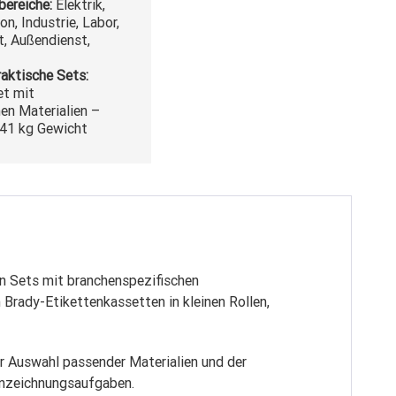
bereiche:
Elektrik,
, Industrie, Labor,
, Außendienst,
raktische Sets:
et mit
en Materialien –
,41 kg Gewicht
en Sets mit branchenspezifischen
 Brady-Etikettenkassetten in kleinen Rollen,
er Auswahl passender Materialien und der
ennzeichnungsaufgaben.