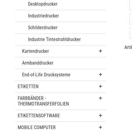
Desktopdrucker
Industriedrucker
Schilderdrucker
Industrie Tintestrahldrucker
Arti
Kartendrucker
Armbanddrucker
End-of-Life Drucksysteme
ETIKETTEN
FARBBÄNDER -
THERMOTRANSFERFOLIEN
ETIKETTENSOFTWARE
MOBILE COMPUTER