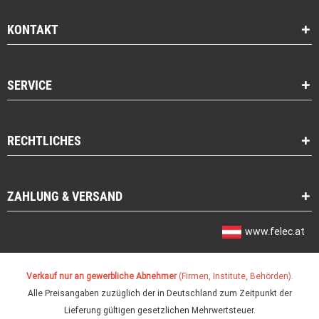
KONTAKT
SERVICE
RECHTLICHES
ZAHLUNG & VERSAND
www.felec.at
Verkauf nur an gewerbliche Abnehmer
(Firmen, Institute, Behörden).
Alle Preisangaben zuzüglich der in Deutschland zum Zeitpunkt der
Lieferung gültigen gesetzlichen Mehrwertsteuer.