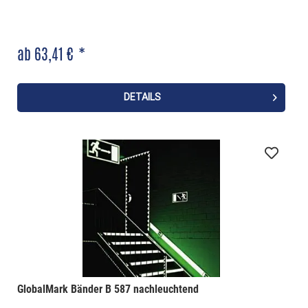
ab 63,41 € *
DETAILS
GlobalMark Bänder B 587 nachleuchtend