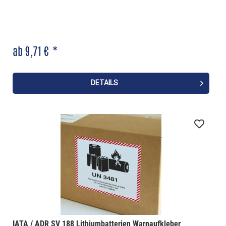
ab 9,71 € *
DETAILS
IATA / ADR SV 188 Lithiumbatterien Warnaufkleber