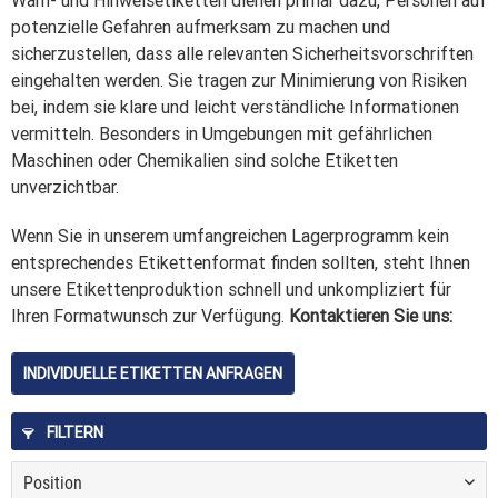
Warn- und Hinweisetiketten dienen primär dazu, Personen auf
potenzielle Gefahren aufmerksam zu machen und
sicherzustellen, dass alle relevanten Sicherheitsvorschriften
eingehalten werden. Sie tragen zur Minimierung von Risiken
bei, indem sie klare und leicht verständliche Informationen
vermitteln. Besonders in Umgebungen mit gefährlichen
Maschinen oder Chemikalien sind solche Etiketten
unverzichtbar.
Wenn Sie in unserem umfangreichen Lagerprogramm kein
entsprechendes Etikettenformat finden sollten, steht Ihnen
unsere Etikettenproduktion schnell und unkompliziert für
Ihren Formatwunsch zur Verfügung.
Kontaktieren Sie uns:
INDIVIDUELLE ETIKETTEN ANFRAGEN
FILTERN