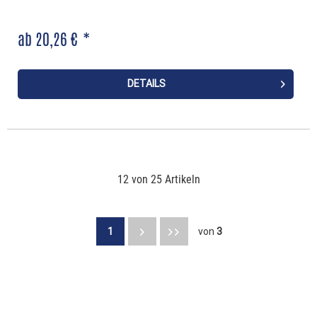
ab 20,26 € *
DETAILS
12 von 25 Artikeln
1
von
3