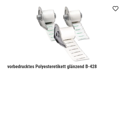
vorbedrucktes Polyesteretikett glänzend B-428