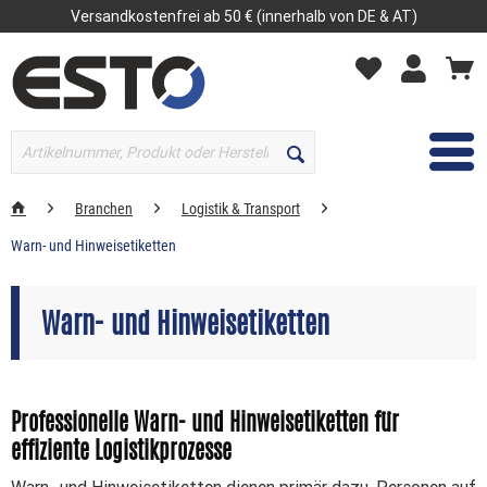
Versandkostenfrei ab 50 € (innerhalb von DE & AT)
MENÜ
Branchen
Logistik & Transport
Warn- und Hinweisetiketten
Warn- und Hinweisetiketten
Professionelle Warn- und Hinweisetiketten für
effiziente Logistikprozesse