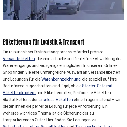
Etikettierung für Logistik & Transport
Ein reibungsloser Distributionsprozess erfordert präzise
Versandetiketten
, die eine schnelle und fehlerfreie Abwicklung des
Wareneingangs und -ausgangs ermöglichen. In unserem Online-
Shop finden Sie eine umfangreiche Auswahl an Versandetiketten
und Lösungen für die
Warenkennzeichnung
, die speziell auf Ihre
Bedürfnisse zugeschnitten sind. Egal, ob als
Starter-Sets mit
Etikettendruckern
und Etikettenrollen, Perforierte Etiketten,
Blattetiketten oder
Linerless-Etiketten
ohne Trägermaterial – wir
bieten Ihnen die perfekte Lösung für jede Anforderung. Ein
weiteres wichtiges Thema ist die Sicherung der zu
tranportierenden Güter. Hier finden Sie Lösungen zu
Sicherheitsplomben
,
Siegeltiketten
und
Transportindikatoren
.