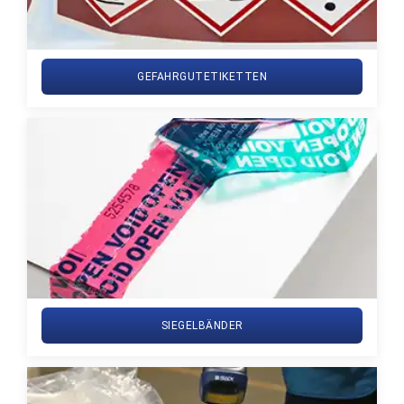
GEFAHRGUTETIKETTEN
SIEGELBÄNDER