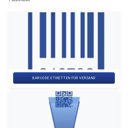
BARCODE ETIKETTEN FÜR VERSAND