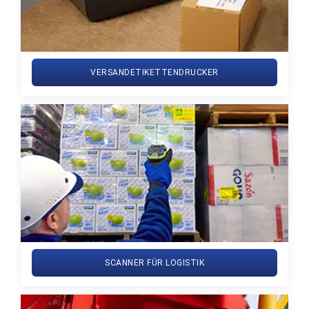
VERSANDETIKETTENDRUCKER
SCANNER FÜR LOGISTIK