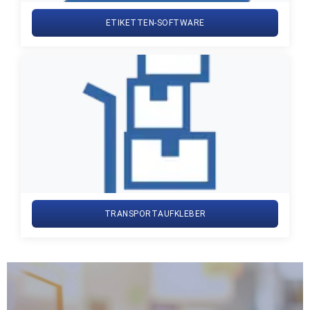
ETIKETTEN-SOFTWARE
TRANSPORTAUFKLEBER