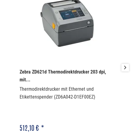
Zebra ZD621d Thermodirektdrucker 203 dpi,
mit...
Thermodirektdrucker mit Ethernet und
Etikettenspender (ZD6A042-D1EF00EZ)
512,10 € *