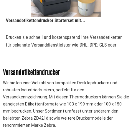
Versandetikettendrucker Starterset mit...
Drucken sie schnell und kostensparend Ihre Versandetiketten
für bekannte Versanddienstleister wie DHL, DPD, GLS oder
UPS. Sie erhalten Drucker und Etiketten im Sparpaket zum
Sonderpreis!
Versandetikettendrucker
158,87 € *
305,59 € *
Wir bieten eine Vielzahl von kompakten Desktopdruckern und
robusten Industriedruckern, perfekt für den
Versandkennzeichnung. Mit diesen Thermodruckern können Sie die
gängigsten Etikettenformate wie 103 x 199 mm oder 100 x 150
mm bedrucken. Unser Sortiment umfasst unter anderem den
beliebten Zebra ZD421d sowie weitere Druckermodelle der
renommierten Marke Zebra.