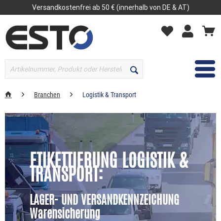
Versandkostenfrei ab 50 € (innerhalb von DE & AT)
MENÜ
Branchen
Logistik & Transport
ETIKETTIERUNG LOGISTIK &
TRANSPORT:
LAGER- UND VERSANDKENNZEICHUNG
Warensicherung