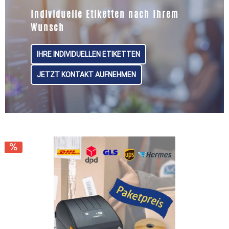
Individuelle Etiketten nach Ihrem
Wunsch
IHRE INDIVIDUELLEN ETIKETTEN
JETZT KONTAKT AUFNEHMEN