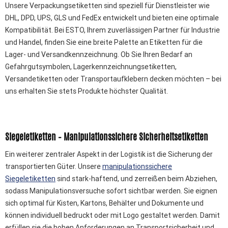
Unsere Verpackungsetiketten sind speziell für Dienstleister wie
DHL, DPD, UPS, GLS und FedEx entwickelt und bieten eine optimale
Kompatibilität. Bei ESTO, Ihrem zuverlässigen Partner für Industrie
und Handel, finden Sie eine breite Palette an Etiketten für die
Lager- und Versandkennzeichnung. Ob Sie Ihren Bedarf an
Gefahrgutsymbolen, Lagerkennzeichnungsetiketten,
Versandetiketten oder Transportaufklebern decken möchten – bei
uns erhalten Sie stets Produkte höchster Qualität.
Siegeletiketten – Manipulationssichere Sicherheitsetiketten
Ein weiterer zentraler Aspekt in der Logistik ist die Sicherung der
transportierten Güter. Unsere
manipulationssichere
Siegeletiketten
sind stark-haftend, und zerreißen beim Abziehen,
sodass Manipulationsversuche sofort sichtbar werden. Sie eignen
sich optimal für Kisten, Kartons, Behälter und Dokumente und
können individuell bedruckt oder mit Logo gestaltet werden. Damit
erfüllen sie die hohen Anforderungen an Transportsicherheit und