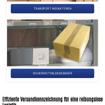
TRANSPORT-INDIKATOREN
SICHERHEITSKLEBEBÄNDER
Effiziente Versandkennzeichnung für eine reibungslose