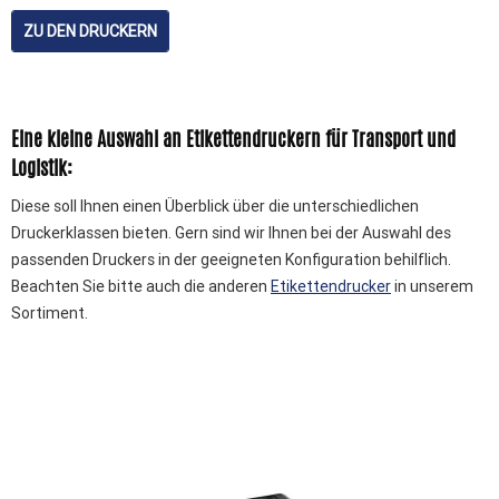
ZU DEN DRUCKERN
Eine kleine Auswahl an Etikettendruckern für Transport und
Logistik:
Diese soll Ihnen einen Überblick über die unterschiedlichen
Druckerklassen bieten. Gern sind wir Ihnen bei der Auswahl des
passenden Druckers in der geeigneten Konfiguration behilflich.
Beachten Sie bitte auch die anderen
Etikettendrucker
in unserem
Sortiment.