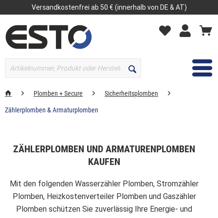
Versandkostenfrei ab 50 € (innerhalb von DE & AT)
MENÜ
Plomben + Secure
Sicherheitsplomben
Zählerplomben & Armaturplomben
ZÄHLERPLOMBEN UND ARMATURENPLOMBEN
KAUFEN
Mit den folgenden Wasserzähler Plomben, Stromzähler
Plomben, Heizkostenverteiler Plomben und Gaszähler
Plomben schützen Sie zuverlässig Ihre Energie- und