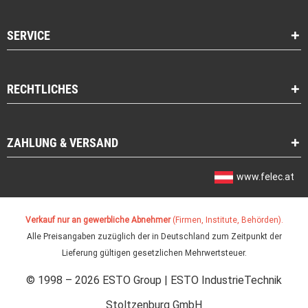
SERVICE
RECHTLICHES
ZAHLUNG & VERSAND
www.felec.at
Verkauf nur an gewerbliche Abnehmer
(Firmen, Institute, Behörden).
Alle Preisangaben zuzüglich der in Deutschland zum Zeitpunkt der
Lieferung gültigen gesetzlichen Mehrwertsteuer.
© 1998 – 2026 ESTO Group | ESTO IndustrieTechnik
Stoltzenburg GmbH