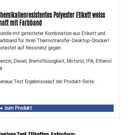
hemikalienresistentes Polyester Etikett weiss
att mit Farbband
undle mit getesteter Kombination aus Etikett und
arbband für Ihren Thermotransfer-Desktop-Drucker!
etestet auf Resistenz gegen:
enzin, Diesel, Bremsflüssigkeit, Motoröl, IPA, Ethanol
ä
enaue Test Ergebnisseauf der Produkt-Seite:
 zum Produkt