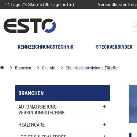
14 Tage 2% Skonto (30 Tage netto)
Versandkostenfrei a
KENNZEICHNUNGSTECHNIK
STECKVERBINDER
Branchen
Chemie
Chemikalienresistente Etiketten
BRANCHEN
AUTOMATISIERUNG +
VERBINDUNGSTECHNIK
HEALTHCARE