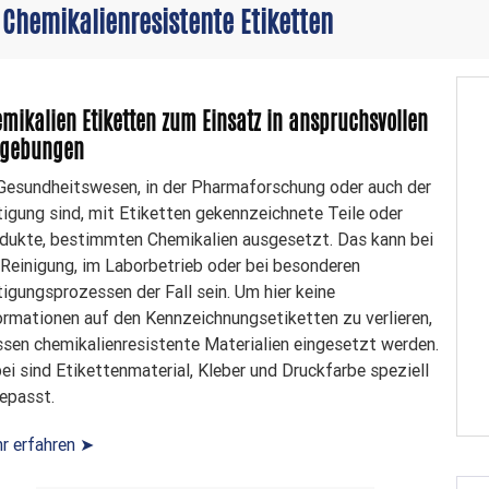
Chemikalienresistente Etiketten
mikalien Etiketten zum Einsatz in anspruchsvollen
gebungen
Gesundheitswesen, in der Pharmaforschung oder auch der
tigung sind, mit Etiketten gekennzeichnete Teile oder
dukte, bestimmten Chemikalien ausgesetzt. Das kann bei
 Reinigung, im Laborbetrieb oder bei besonderen
tigungsprozessen der Fall sein. Um hier keine
ormationen auf den Kennzeichnungsetiketten zu verlieren,
sen chemikalienresistente Materialien eingesetzt werden.
ei sind Etikettenmaterial, Kleber und Druckfarbe speziell
epasst.
r erfahren ➤