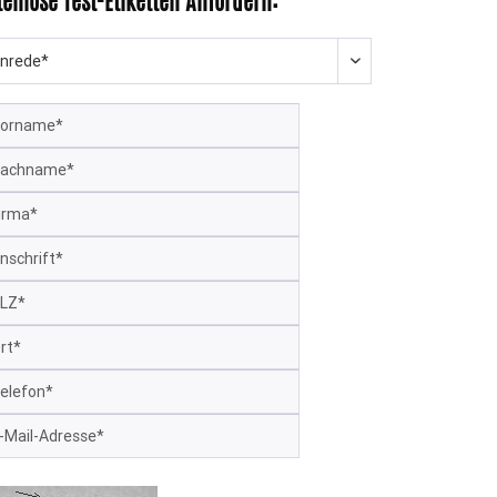
tenlose Test-Etiketten Anfordern: