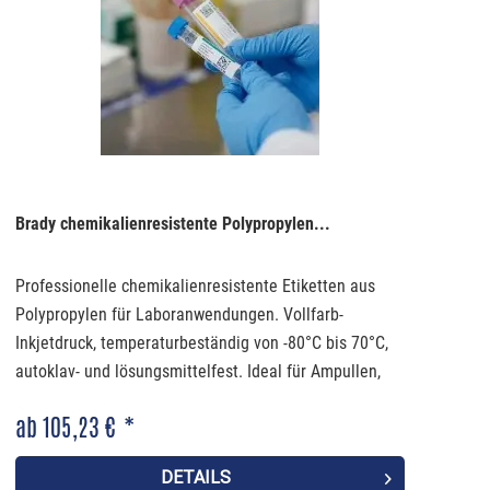
Brady chemikalienresistente Polypropylen...
Professionelle chemikalienresistente Etiketten aus
Polypropylen für Laboranwendungen. Vollfarb-
Inkjetdruck, temperaturbeständig von -80°C bis 70°C,
autoklav- und lösungsmittelfest. Ideal für Ampullen,
Zentrifugenröhrchen und Laborgeräte.
ab 105,23 € *
DETAILS