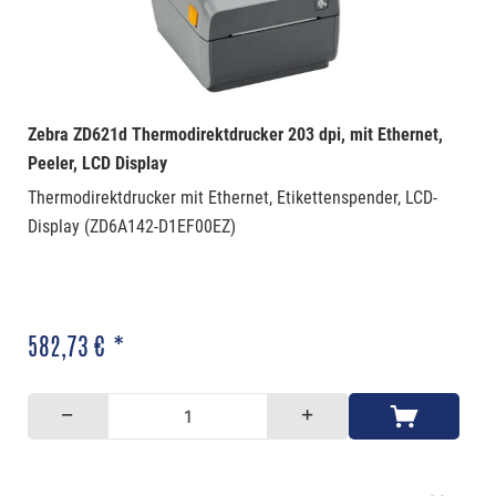
Zebra ZD621d Thermodirektdrucker 203 dpi, mit Ethernet,
Peeler, LCD Display
Thermodirektdrucker mit Ethernet, Etikettenspender, LCD-
Display (ZD6A142-D1EF00EZ)
582,73 € *