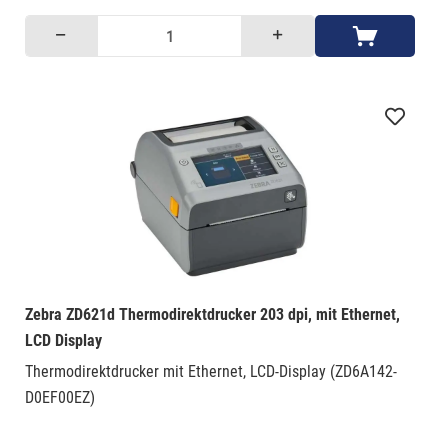
Zebra ZD621d Thermodirektdrucker 203 dpi, mit Ethernet,
LCD Display
Thermodirektdrucker mit Ethernet, LCD-Display (ZD6A142-
D0EF00EZ)