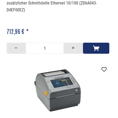
zusätzlicher Schnittstelle Ethernet 10/100 (ZD6A043-
D4EF00EZ)
712,96 € *