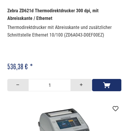
Zebra ZD621d Thermodirektdrucker 300 dpi, mit
Abreisskante / Ethernet
Thermodirektdrucker mit Abreisskante und zusätzlicher
Schnittstelle Ethernet 10/100 (ZD6A043-D0EF00EZ)
536,38 € *