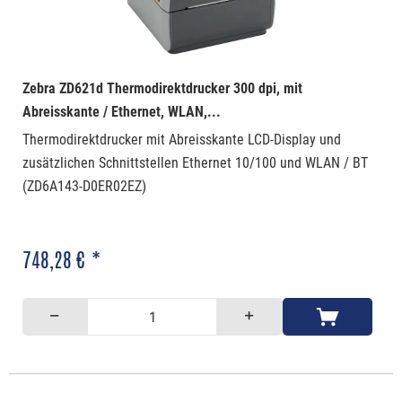
Zebra ZD621d Thermodirektdrucker 300 dpi, mit
Abreisskante / Ethernet, WLAN,...
Thermodirektdrucker mit Abreisskante LCD-Display und
zusätzlichen Schnittstellen Ethernet 10/100 und WLAN / BT
(ZD6A143-D0ER02EZ)
748,28 € *