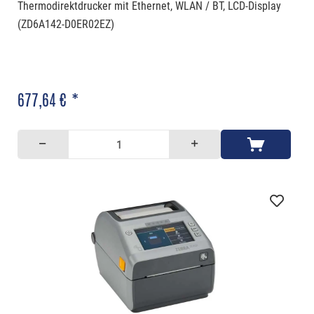
Thermodirektdrucker mit Ethernet, WLAN / BT, LCD-Display
(ZD6A142-D0ER02EZ)
677,64 € *