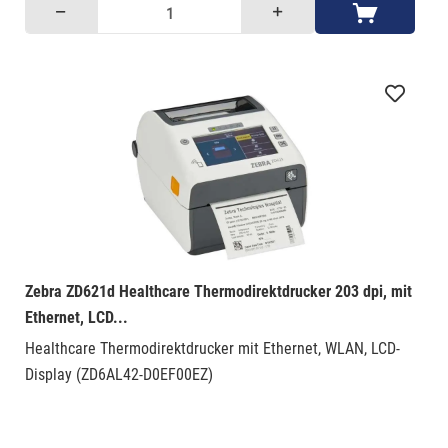
Zebra ZD621d Healthcare Thermodirektdrucker 203 dpi, mit
Ethernet, LCD...
Healthcare Thermodirektdrucker mit Ethernet, WLAN, LCD-
Display (ZD6AL42-D0EF00EZ)