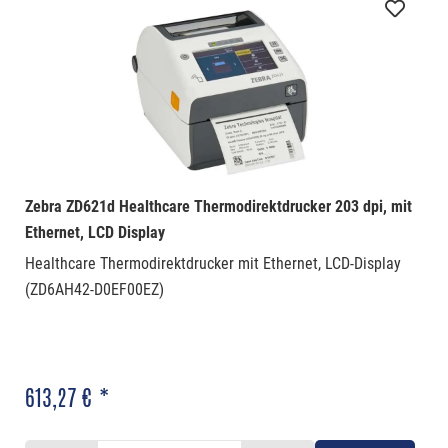
Zebra ZD621d Healthcare Thermodirektdrucker 203 dpi, mit
Ethernet, LCD Display
Healthcare Thermodirektdrucker mit Ethernet, LCD-Display
(ZD6AH42-D0EF00EZ)
613,27 € *