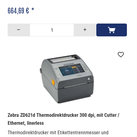
664,69 € *
Zebra ZD621d Thermodirektdrucker 300 dpi, mit Cutter /
Ethernet, linerless
Thermodirektdrucker mit Etikettentrennmesser und