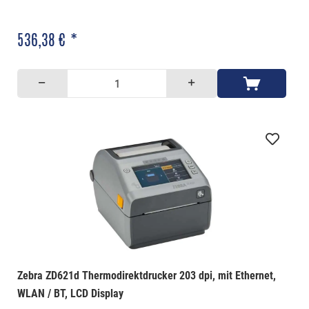
536,38 € *
Zebra ZD621d Thermodirektdrucker 203 dpi, mit Ethernet,
WLAN / BT, LCD Display