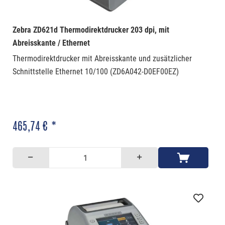
Zebra ZD621d Thermodirektdrucker 203 dpi, mit
Abreisskante / Ethernet
Thermodirektdrucker mit Abreisskante und zusätzlicher
Schnittstelle Ethernet 10/100 (ZD6A042-D0EF00EZ)
465,74 € *