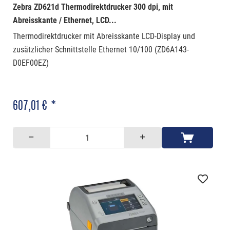
Zebra ZD621d Thermodirektdrucker 300 dpi, mit
Abreisskante / Ethernet, LCD...
Thermodirektdrucker mit Abreisskante LCD-Display und
zusätzlicher Schnittstelle Ethernet 10/100 (ZD6A143-
D0EF00EZ)
607,01 € *