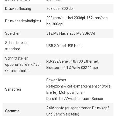
Druckauflösung
203 oder 300 dpi
203 mm/sec bei 203dpi, 152 mm/sec
Druckgeschwindigkeit
bei 300dpi
Speicher
512 MB Flash, 256 MB SDRAM
Schnittstellen
USB 2.0 und USB Host
standard
Schnittstellen
RS-232 Seriell, 10/100 Ethernet,
optional ab Werk / vor
Bluetooth 4.1 & Wi-Fi 802.11 ac)
Ort installierbar
Beweglicher
Reflexions-/Reflexmarkensensor (volle
Sensoren
Breite), Multipositions-
Durchlicht-/Zwischenraum-Sensor
24 Monate
(ausgenommen Druckkopf
Garantie:
und Verschleißteile)