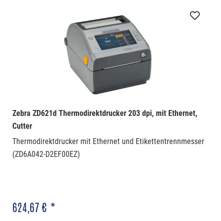
Zebra ZD621d Thermodirektdrucker 203 dpi, mit Ethernet,
Cutter
Thermodirektdrucker mit Ethernet und Etikettentrennmesser
(ZD6A042-D2EF00EZ)
624,67 € *