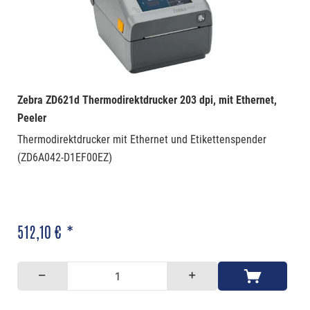
Zebra ZD621d Thermodirektdrucker 203 dpi, mit Ethernet,
Peeler
Thermodirektdrucker mit Ethernet und Etikettenspender
(ZD6A042-D1EF00EZ)
512,10 € *