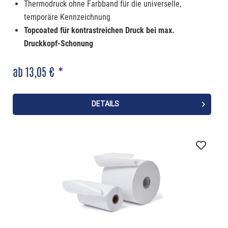
Thermodruck ohne Farbband für die universelle,
temporäre Kennzeichnung
Topcoated für kontrastreichen Druck bei max.
Druckkopf-Schonung
Kleber stark haftend
ab 13,05 € *
Verfügbar in vielen Etiketten-Formaten
DETAILS