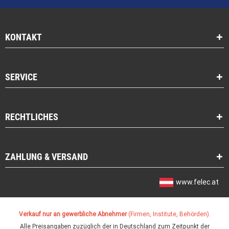
KONTAKT
SERVICE
RECHTLICHES
ZAHLUNG & VERSAND
www.felec.at
Verkauf nur an gewerbliche Abnehmer
(Firmen, Institute, Behörden).
Alle Preisangaben zuzüglich der in Deutschland zum Zeitpunkt der