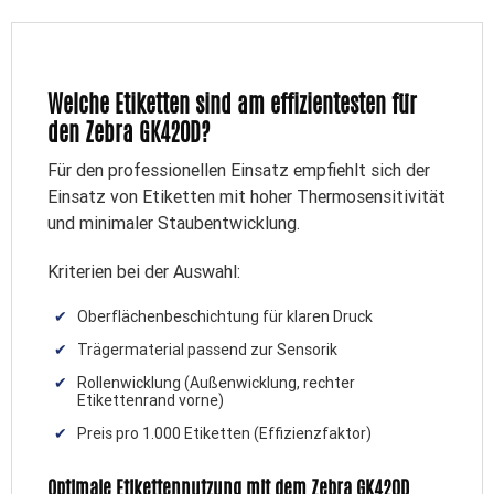
Welche Etiketten sind am effizientesten für
den Zebra GK420D?
Für den professionellen Einsatz empfiehlt sich der
Einsatz von Etiketten mit hoher Thermosensitivität
und minimaler Staubentwicklung.
Kriterien bei der Auswahl:
Oberflächenbeschichtung für klaren Druck
Trägermaterial passend zur Sensorik
Rollenwicklung (Außenwicklung, rechter
Etikettenrand vorne)
Preis pro 1.000 Etiketten (Effizienzfaktor)
Optimale Etikettennutzung mit dem Zebra GK420D