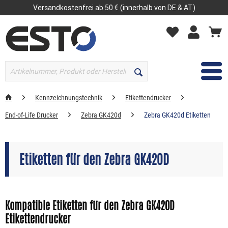
Versandkostenfrei ab 50 € (innerhalb von DE & AT)
MENÜ
Kennzeichnungstechnik
Etikettendrucker
End-of-Life Drucker
Zebra GK420d
Zebra GK420d Etiketten
Etiketten für den Zebra GK420D
Kompatible Etiketten für den Zebra GK420D
Etikettendrucker