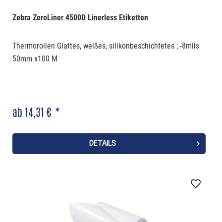
Zebra ZeroLiner 4500D Linerless Etiketten
Thermorollen Glattes, weißes, silikonbeschichtetes ; -8mils
50mm x100 M
ab 14,31 € *
DETAILS