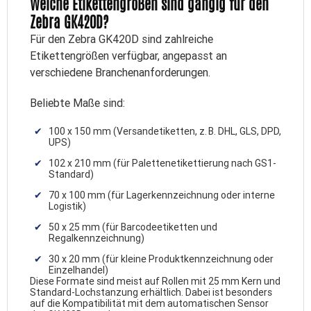
Welche Etikettengrößen sind gängig für den
Zebra GK420D?
Für den Zebra GK420D sind zahlreiche
Etikettengrößen verfügbar, angepasst an
verschiedene Branchenanforderungen.
Beliebte Maße sind:
100 x 150 mm (Versandetiketten, z. B. DHL, GLS, DPD,
UPS)
102 x 210 mm (für Palettenetikettierung nach GS1-
Standard)
70 x 100 mm (für Lagerkennzeichnung oder interne
Logistik)
50 x 25 mm (für Barcodeetiketten und
Regalkennzeichnung)
30 x 20 mm (für kleine Produktkennzeichnung oder
Einzelhandel)
Diese Formate sind meist auf Rollen mit 25 mm Kern und
Standard-Lochstanzung erhältlich. Dabei ist besonders
auf die Kompatibilität mit dem automatischen Sensor