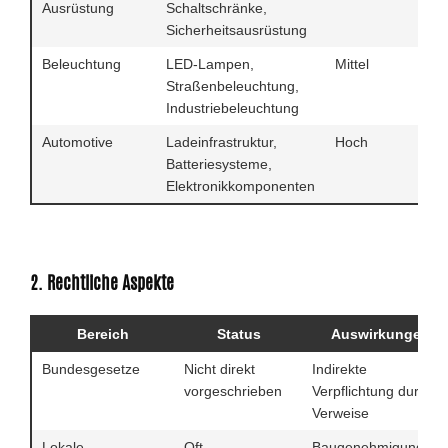
Ausrüstung
Schaltschränke,
Sicherheitsausrüstung
Beleuchtung
LED-Lampen,
Mittel
Straßenbeleuchtung,
Industriebeleuchtung
Automotive
Ladeinfrastruktur,
Hoch
Batteriesysteme,
Elektronikkomponenten
2. Rechtliche Aspekte
Bereich
Status
Auswirkungen
Bundesgesetze
Nicht direkt
Indirekte
vorgeschrieben
Verpflichtung durch
Verweise
Lokale
Oft
Baugenehmigungen