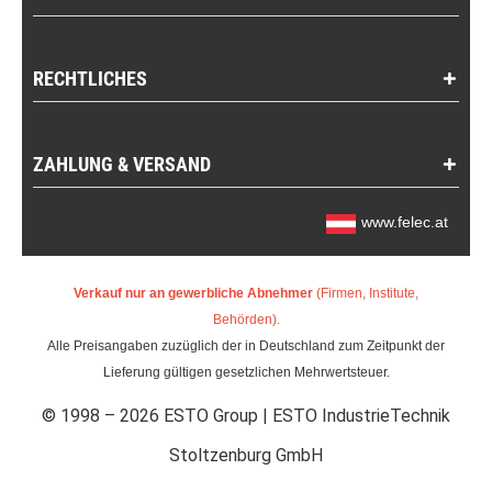
RECHTLICHES
ZAHLUNG & VERSAND
www.felec.at
Verkauf nur an gewerbliche Abnehmer
(Firmen, Institute,
Behörden).
Alle Preisangaben zuzüglich der in Deutschland zum Zeitpunkt der
Lieferung gültigen gesetzlichen Mehrwertsteuer.
© 1998 – 2026 ESTO Group | ESTO IndustrieTechnik
Stoltzenburg GmbH