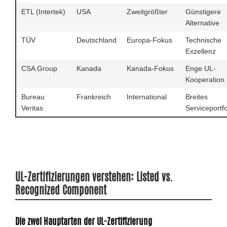
ETL (Intertek)
USA
Zweitgrößter
Günstigere
Alternative
TÜV
Deutschland
Europa-Fokus
Technische
Exzellenz
CSA Group
Kanada
Kanada-Fokus
Enge UL-
Kooperation
Bureau
Frankreich
International
Breites
Veritas
Serviceportfo
UL-Zertifizierungen verstehen: Listed vs.
Recognized Component
Die zwei Hauptarten der UL-Zertifizierung