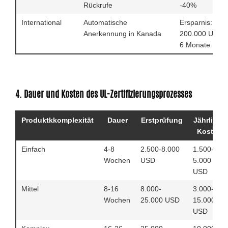
Rückrufe
-40%
International
Automatische
Ersparnis:
Anerkennung in Kanada
200.000 USD 
6 Monate
4. Dauer und Kosten des UL-Zertifizierungsprozesses
Produktkkomplexität
Dauer
Erstprüfung
Jährliche
Kosten
Einfach
4-8
2.500-8.000
1.500-
Wochen
USD
5.000
USD
Mittel
8-16
8.000-
3.000-
Wochen
25.000 USD
15.000
USD