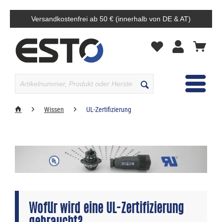
Versandkostenfrei ab 50 € (innerhalb von DE & AT)
MENÜ
Wissen
UL-Zertifizierung
Wofür wird eine UL-Zertifizierung
gebraucht?