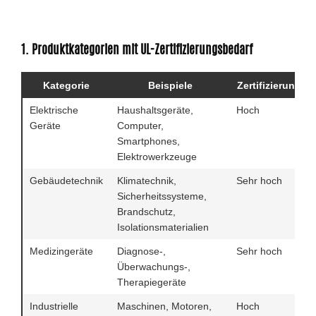
1. Produktkategorien mit UL-Zertifizierungsbedarf
Kategorie
Beispiele
Zertifizierungsb
Elektrische
Haushaltsgeräte,
Hoch
Geräte
Computer,
Smartphones,
Elektrowerkzeuge
Gebäudetechnik
Klimatechnik,
Sehr hoch
Sicherheitssysteme,
Brandschutz,
Isolationsmaterialien
Medizingeräte
Diagnose-,
Sehr hoch
Überwachungs-,
Therapiegeräte
Industrielle
Maschinen, Motoren,
Hoch