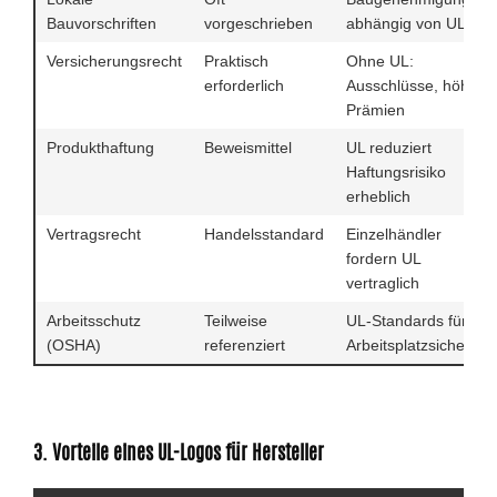
Bauvorschriften
vorgeschrieben
abhängig von UL
Versicherungsrecht
Praktisch
Ohne UL:
erforderlich
Ausschlüsse, höhere
Prämien
Produkthaftung
Beweismittel
UL reduziert
Haftungsrisiko
erheblich
Vertragsrecht
Handelsstandard
Einzelhändler
fordern UL
vertraglich
Arbeitsschutz
Teilweise
UL-Standards für
(OSHA)
referenziert
Arbeitsplatzsicherheit
3. Vorteile eines UL-Logos für Hersteller