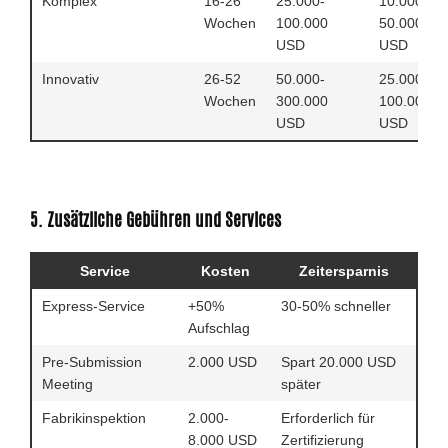
Komplex
16-26
25.000-
10.000-
Wochen
100.000
50.000
USD
USD
Innovativ
26-52
50.000-
25.000-
Wochen
300.000
100.000
USD
USD
5. Zusätzliche Gebühren und Services
Service
Kosten
Zeitersparnis
Express-Service
+50%
30-50% schneller
Aufschlag
Pre-Submission
2.000 USD
Spart 20.000 USD
Meeting
später
Fabrikinspektion
2.000-
Erforderlich für
8.000 USD
Zertifizierung