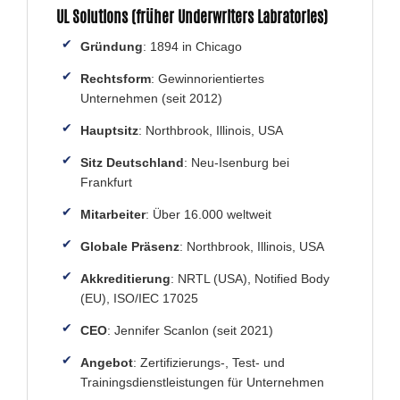
UL Solutions (früher Underwriters Labratories)
Gründung
: 1894 in Chicago
Rechtsform
: Gewinnorientiertes
Unternehmen (seit 2012)
Hauptsitz
: Northbrook, Illinois, USA
Sitz Deutschland
: Neu-Isenburg bei
Frankfurt
Mitarbeiter
: Über 16.000 weltweit
Globale Präsenz
: Northbrook, Illinois, USA
Akkreditierung
: NRTL (USA), Notified Body
(EU), ISO/IEC 17025
CEO
: Jennifer Scanlon (seit 2021)
Angebot
: Zertifizierungs-, Test- und
Trainingsdienstleistungen für Unternehmen