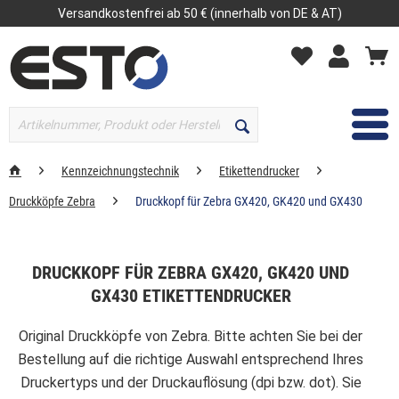
Versandkostenfrei ab 50 € (innerhalb von DE & AT)
MENÜ
Kennzeichnungstechnik
Etikettendrucker
Druckköpfe Zebra
Druckkopf für Zebra GX420, GK420 und GX430
DRUCKKOPF FÜR ZEBRA GX420, GK420 UND
GX430 ETIKETTENDRUCKER
Original Druckköpfe von Zebra. Bitte achten Sie bei der
Bestellung auf die richtige Auswahl entsprechend Ihres
Druckertyps und der Druckauflösung (dpi bzw. dot). Sie