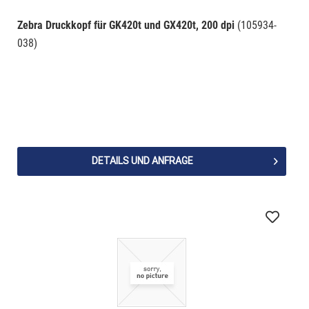
Zebra Druckkopf für GK420t und GX420t, 200 dpi
(105934-
038)
DETAILS UND ANFRAGE