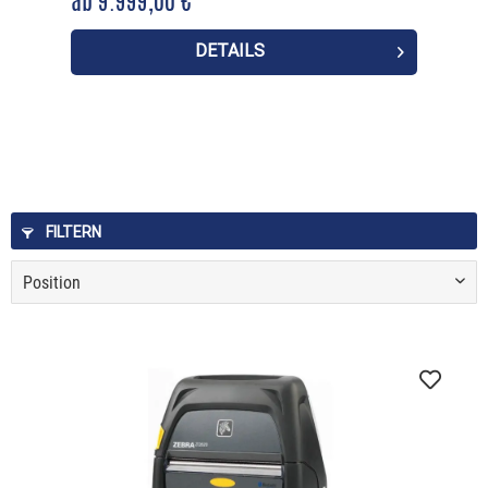
ab 9.999,00 € *
DETAILS
FILTERN