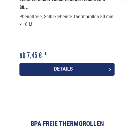
80...
Phenolfreie, Selbsklebende Thermorollen 80 mm
x 10 M
ab 7,45 € *
DETAILS
BPA FREIE THERMOROLLEN