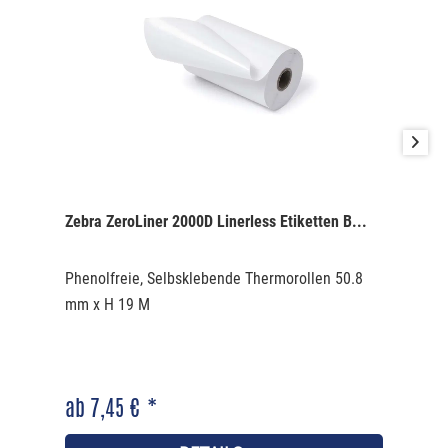
Zebra ZeroLiner 2000D Linerless Etiketten B...
Phenolfreie, Selbsklebende Thermorollen 50.8
mm x H 19 M
ab 7,45 € *