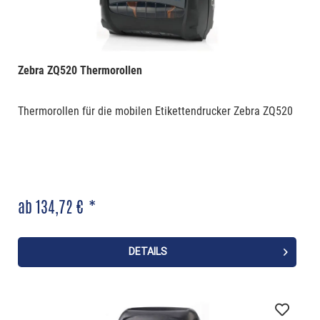
Zebra ZQ520 Thermorollen
Thermorollen für die mobilen Etikettendrucker Zebra ZQ520
ab 134,72 € *
DETAILS