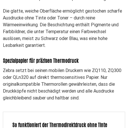
Die glatte, weiche Oberfläche ermöglicht gestochen scharfe
Ausdrucke ohne Tinte oder Toner – durch reine
Wärmeeinwirkung. Die Beschichtung enthält Pigmente und
Farbbildner, die unter Temperatur einen Farbwechsel
auslösen, meist zu Schwarz oder Blau, was eine hohe
Lesbarkeit garantiert.
Spezialpapier für präzisen Thermodruck
Zebra setzt bei seinen mobilen Druckern wie ZQ110, ZQ300
oder QLn320 auf direkt thermosensitives Papier. Nur
originalkompatible Thermorollen gewährleisten, dass die
Druckköpfe nicht beschädigt werden und alle Ausdrucke
gleichbleibend sauber und haltbar sind.
So funktioniert der Thermodirektdruck ohne Tinte