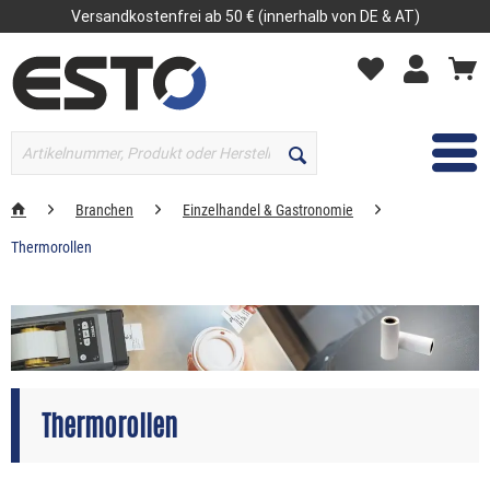
Versandkostenfrei ab 50 € (innerhalb von DE & AT)
MENÜ
Branchen
Einzelhandel & Gastronomie
Thermorollen
Thermorollen