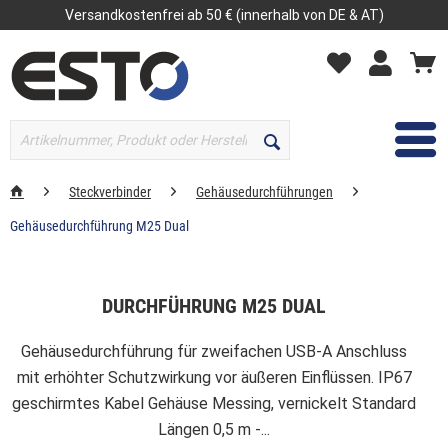
Versandkostenfrei ab 50 € (innerhalb von DE & AT)
MENÜ
Steckverbinder
Gehäusedurchführungen
Gehäusedurchführung M25 Dual
DURCHFÜHRUNG M25 DUAL
Gehäusedurchführung für zweifachen USB-A Anschluss
mit erhöhter Schutzwirkung vor äußeren Einflüssen. IP67
geschirmtes Kabel Gehäuse Messing, vernickelt Standard
Längen 0,5 m -...