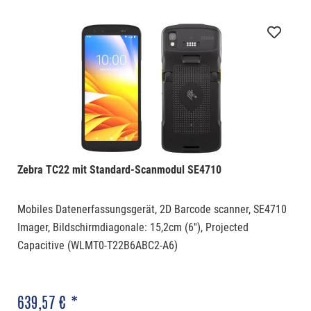
Zebra TC22 mit Standard-Scanmodul SE4710
Mobiles Datenerfassungsgerät, 2D Barcode scanner, SE4710
Imager, Bildschirmdiagonale: 15,2cm (6''), Projected
Capacitive (WLMT0-T22B6ABC2-A6)
639,57 € *