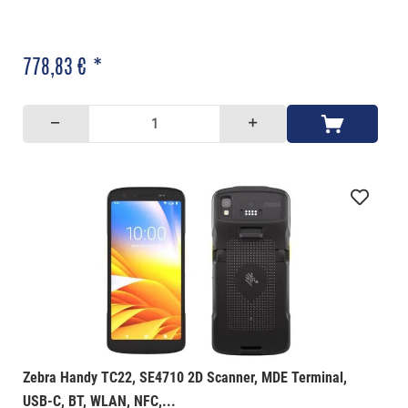
778,83 € *
Zebra Handy TC22, SE4710 2D Scanner, MDE Terminal,
USB-C, BT, WLAN, NFC,...