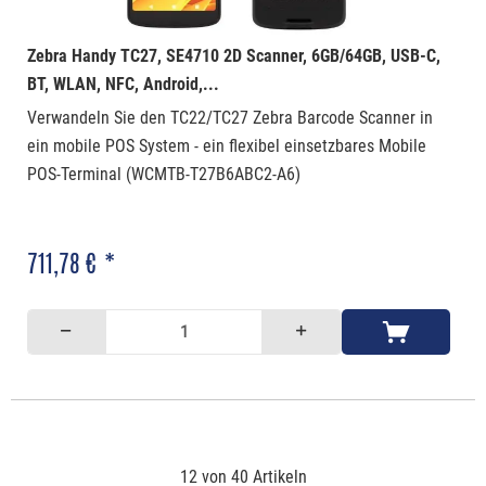
Zebra Handy TC27, SE4710 2D Scanner, 6GB/64GB, USB-C,
BT, WLAN, NFC, Android,...
Verwandeln Sie den TC22/TC27 Zebra Barcode Scanner in
ein mobile POS System - ein flexibel einsetzbares Mobile
POS-Terminal (WCMTB-T27B6ABC2-A6)
711,78 € *
12 von 40 Artikeln