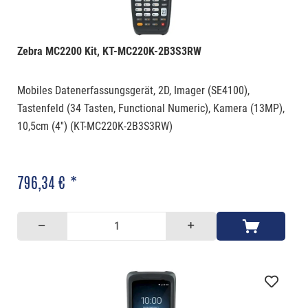
Zebra MC2200 Kit, KT-MC220K-2B3S3RW
Mobiles Datenerfassungsgerät, 2D, Imager (SE4100),
Tastenfeld (34 Tasten, Functional Numeric), Kamera (13MP),
10,5cm (4'') (KT-MC220K-2B3S3RW)
796,34 € *