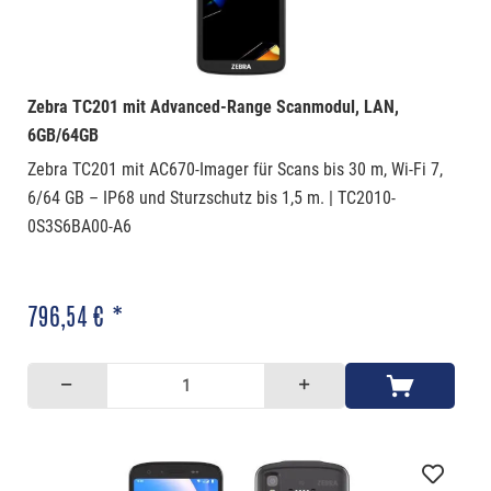
Zebra TC201 mit Advanced-Range Scanmodul, LAN,
6GB/64GB
Zebra TC201 mit AC670-Imager für Scans bis 30 m, Wi-Fi 7,
6/64 GB – IP68 und Sturzschutz bis 1,5 m. | TC2010-
0S3S6BA00-A6
796,54 € *