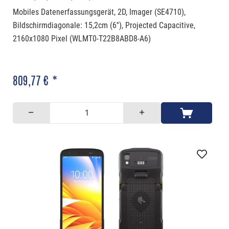
Mobiles Datenerfassungsgerät, 2D, Imager (SE4710),
Bildschirmdiagonale: 15,2cm (6''), Projected Capacitive,
2160x1080 Pixel (WLMT0-T22B8ABD8-A6)
809,77 € *