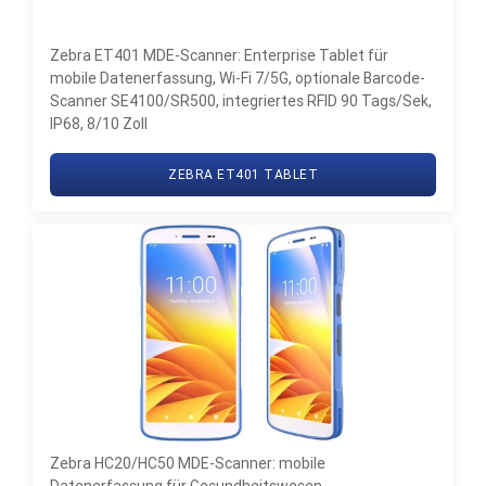
Zebra ET401 MDE-Scanner: Enterprise Tablet für
mobile Datenerfassung, Wi-Fi 7/5G, optionale Barcode-
Scanner SE4100/SR500, integriertes RFID 90 Tags/Sek,
IP68, 8/10 Zoll
ZEBRA ET401 TABLET
Zebra HC20/HC50 MDE-Scanner: mobile