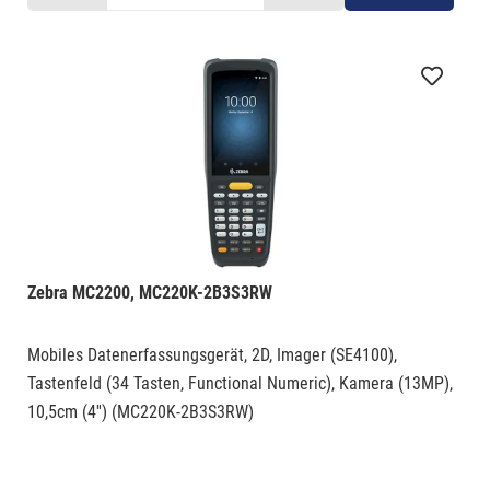
Zebra MC2200, MC220K-2B3S3RW
Mobiles Datenerfassungsgerät, 2D, Imager (SE4100),
Tastenfeld (34 Tasten, Functional Numeric), Kamera (13MP),
10,5cm (4'') (MC220K-2B3S3RW)