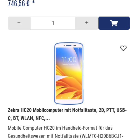
746,56 € *
Zebra HC20 Mobilcomputer mit Notfalltaste, 2D, PTT, USB-
C, BT, WLAN, NFC,...
Mobile Computer HC20 im Handheld-Format für das
Gesundheitswesen mit Notfalltaste (WLMT0-H20B6BCJ1-