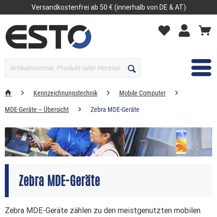
Versandkostenfrei ab 50 € (innerhalb von DE & AT)
MENÜ
Kennzeichnungstechnik
Mobile Computer
MDE-Geräte – Übersicht
Zebra MDE-Geräte
Zebra MDE-Geräte
Zebra MDE-Geräte zählen zu den meistgenutzten mobilen