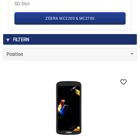
SD-Slot
ZEBRA MC2200 & MC2700
FILTERN