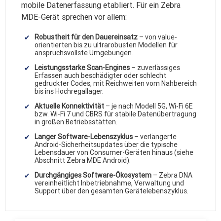
mobile Datenerfassung etabliert. Für ein Zebra
MDE-Gerät sprechen vor allem:
Robustheit für den Dauereinsatz
– von value-
orientierten bis zu ultrarobusten Modellen für
anspruchsvollste Umgebungen.
Leistungsstarke Scan-Engines
– zuverlässiges
Erfassen auch beschädigter oder schlecht
gedruckter Codes, mit Reichweiten vom Nahbereich
bis ins Hochregallager.
Aktuelle Konnektivität
– je nach Modell 5G, Wi-Fi 6E
bzw. Wi-Fi 7 und CBRS für stabile Datenübertragung
in großen Betriebsstätten.
Langer Software-Lebenszyklus
– verlängerte
Android-Sicherheitsupdates über die typische
Lebensdauer von Consumer-Geräten hinaus (siehe
Abschnitt Zebra MDE Android).
Durchgängiges Software-Ökosystem
– Zebra DNA
vereinheitlicht Inbetriebnahme, Verwaltung und
Support über den gesamten Gerätelebenszyklus.