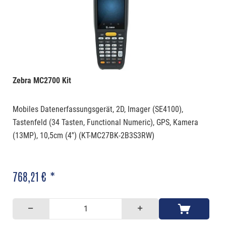
Zebra MC2700 Kit
Mobiles Datenerfassungsgerät, 2D, Imager (SE4100),
Tastenfeld (34 Tasten, Functional Numeric), GPS, Kamera
(13MP), 10,5cm (4'') (KT-MC27BK-2B3S3RW)
768,21 € *