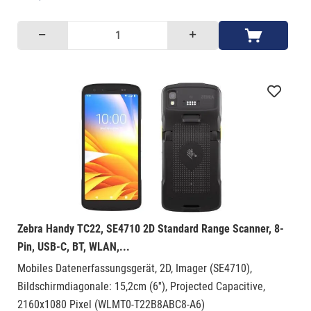
Zebra Handy TC22, SE4710 2D Standard Range Scanner, 8-
Pin, USB-C, BT, WLAN,...
Mobiles Datenerfassungsgerät, 2D, Imager (SE4710),
Bildschirmdiagonale: 15,2cm (6''), Projected Capacitive,
2160x1080 Pixel (WLMT0-T22B8ABC8-A6)