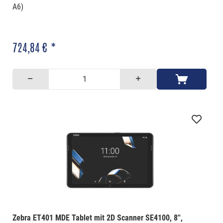
A6)
724,84 € *
Zebra ET401 MDE Tablet mit 2D Scanner SE4100, 8'',