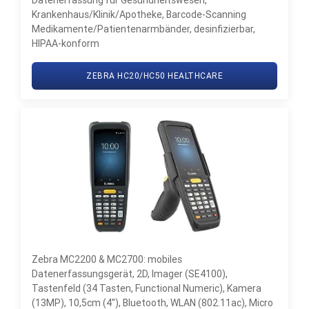
Datenerfassung für Gesundheitswesen,
Krankenhaus/Klinik/Apotheke, Barcode-Scanning
Medikamente/Patientenarmbänder, desinfizierbar,
HIPAA-konform
ZEBRA HC20/HC50 HEALTHCARE
Zebra MC2200 & MC2700: mobiles
Datenerfassungsgerät, 2D, Imager (SE4100),
Tastenfeld (34 Tasten, Functional Numeric), Kamera
(13MP), 10,5cm (4''), Bluetooth, WLAN (802.11ac), Micro