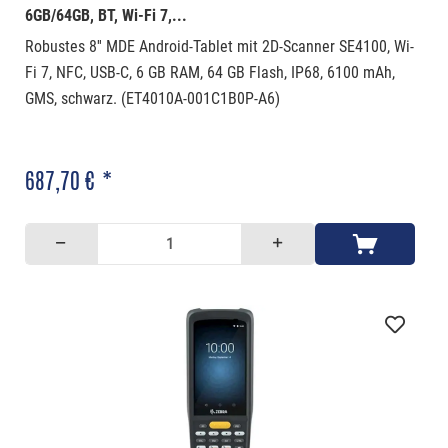
6GB/64GB, BT, Wi-Fi 7,...
Robustes 8'' MDE Android-Tablet mit 2D-Scanner SE4100, Wi-
Fi 7, NFC, USB-C, 6 GB RAM, 64 GB Flash, IP68, 6100 mAh,
GMS, schwarz. (ET4010A-001C1B0P-A6)
687,70 € *