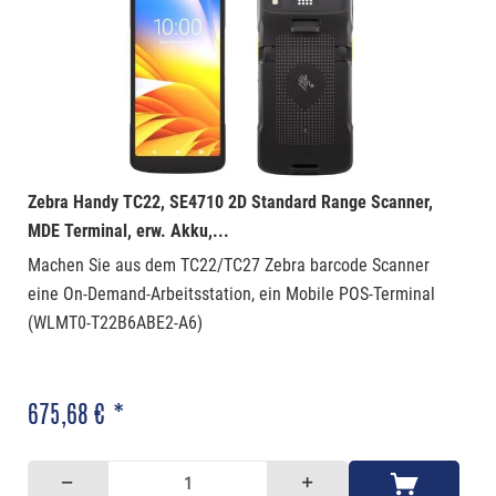
Zebra Handy TC22, SE4710 2D Standard Range Scanner,
MDE Terminal, erw. Akku,...
Machen Sie aus dem TC22/TC27 Zebra barcode Scanner
eine On-Demand-Arbeitsstation, ein Mobile POS-Terminal
(WLMT0-T22B6ABE2-A6)
675,68 € *