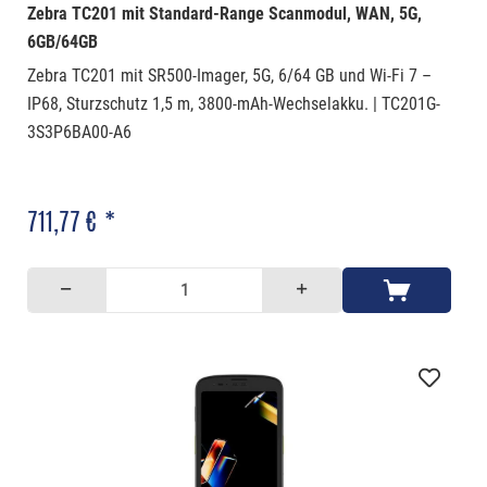
Zebra TC201 mit Standard-Range Scanmodul, WAN, 5G,
6GB/64GB
Zebra TC201 mit SR500-Imager, 5G, 6/64 GB und Wi-Fi 7 –
IP68, Sturzschutz 1,5 m, 3800-mAh-Wechselakku. | TC201G-
3S3P6BA00-A6
711,77 € *