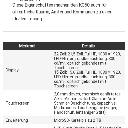
Diese Eigenschaften machen den KC50 auch für
öffentliche Räume, Ämter und Kommunen zu einer
idealen Lösung.
Merkmal
Details
22 Zoll:
21,5 Zoll, Full HD, 1080 × 1920,
LED-Hintergrundbeleuchtung, 300
cd/m², optisch gebondet mit
Touchscreen
Display
15 Zoll:
15,6 Zoll, Full HD, 1080 × 1920,
LED-Hintergrundbeleuchtung, 300
cd/m², optisch gebondet mit
Touchscreen
2,0 mm dickes, chemisch gehärtetes
Alkali-Aluminosilikat-Glas mit Anti-
Touchscreen
Schmier-Beschichtung, kapazitive
Multimodus-Toucheingabe (Finger,
Handschuh, leitfähiger Stift)
Erweiterung
MicroSD-Karte bis zu 2 TB