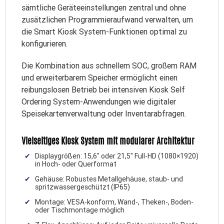
sämtliche Geräteeinstellungen zentral und ohne
zusätzlichen Programmieraufwand verwalten, um
die Smart Kiosk System-Funktionen optimal zu
konfigurieren.
Die Kombination aus schnellem SOC, großem RAM
und erweiterbarem Speicher ermöglicht einen
reibungslosen Betrieb bei intensiven Kiosk Self
Ordering System-Anwendungen wie digitaler
Speisekartenverwaltung oder Inventarabfragen.
Vielseitiges Kiosk System mit modularer Architektur
Displaygrößen: 15,6″ oder 21,5″ Full-HD (1080×1920)
in Hoch- oder Querformat
Gehäuse: Robustes Metallgehäuse, staub- und
spritzwassergeschützt (IP65)
Montage: VESA-konform, Wand-, Theken-, Boden-
oder Tischmontage möglich