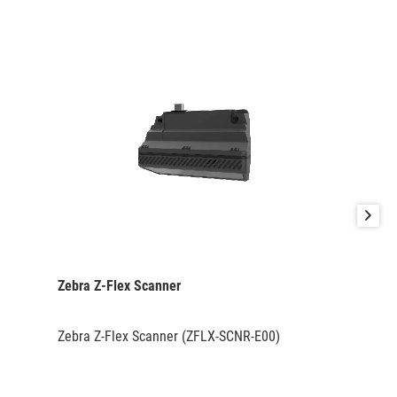
Zebra Z-Flex Scanner
Zebra Z-Flex Scanner (ZFLX-SCNR-E00)