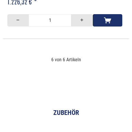
1.226,32 € *
6 von 6 Artikeln
ZUBEHÖR