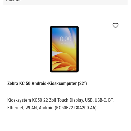
Zebra KC 50 Android-Kioskcomputer (22")
Kiosksystem KC50 22 Zoll Touch Display, USB, USB-C, BT,
Ethernet, WLAN, Android (KC50E22-G0A200-A6)