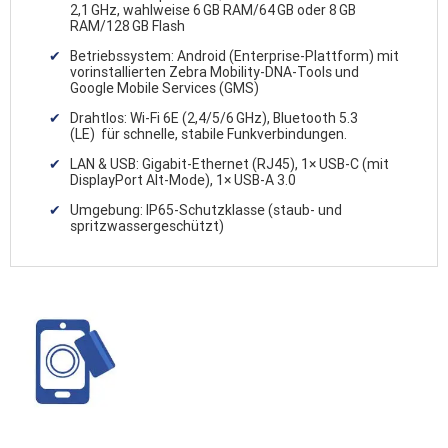
2,1 GHz, wahlweise 6 GB RAM/64 GB oder 8 GB
RAM/128 GB Flash
Betriebssystem: Android (Enterprise-Plattform) mit
vorinstallierten Zebra Mobility-DNA-Tools und
Google Mobile Services (GMS)
Drahtlos: Wi-Fi 6E (2,4/5/6 GHz), Bluetooth 5.3
(LE) für schnelle, stabile Funkverbindungen.
LAN & USB: Gigabit-Ethernet (RJ45), 1× USB-C (mit
DisplayPort Alt-Mode), 1× USB-A 3.0
Umgebung: IP65-Schutzklasse (staub- und
spritzwassergeschützt)