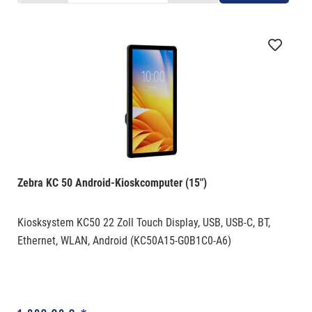
Zebra KC 50 Android-Kioskcomputer (15")
Kiosksystem KC50 22 Zoll Touch Display, USB, USB-C, BT,
Ethernet, WLAN, Android (KC50A15-G0B1C0-A6)