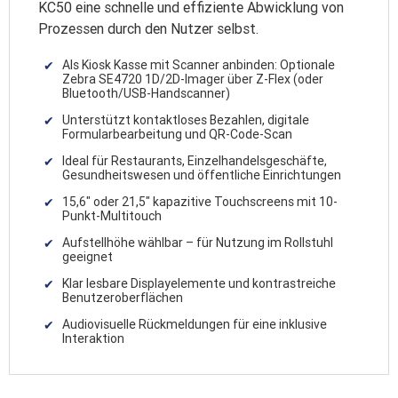
KC50 eine schnelle und effiziente Abwicklung von
Prozessen durch den Nutzer selbst.
Als Kiosk Kasse mit Scanner anbinden: Optionale
Zebra SE4720 1D/2D-Imager über Z-Flex (oder
Bluetooth/USB-Handscanner)
Unterstützt kontaktloses Bezahlen, digitale
Formularbearbeitung und QR-Code-Scan
Ideal für Restaurants, Einzelhandelsgeschäfte,
Gesundheitswesen und öffentliche Einrichtungen
15,6″ oder 21,5″ kapazitive Touchscreens mit 10-
Punkt-Multitouch
Aufstellhöhe wählbar – für Nutzung im Rollstuhl
geeignet
Klar lesbare Displayelemente und kontrastreiche
Benutzeroberflächen
Audiovisuelle Rückmeldungen für eine inklusive
Interaktion