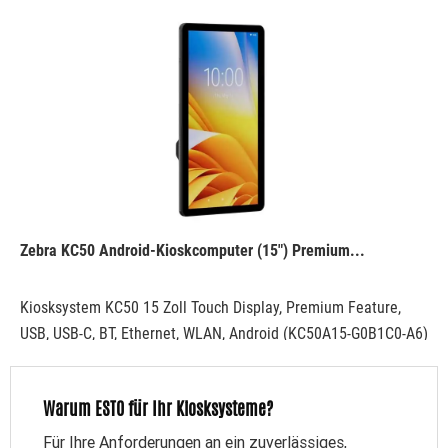
Zebra KC50 Android-Kioskcomputer (15") Premium...
Kiosksystem KC50 15 Zoll Touch Display, Premium Feature,
USB, USB-C, BT, Ethernet, WLAN, Android (KC50A15-G0B1C0-A6)
Warum ESTO für Ihr Kiosksysteme?
1.226,32 € *
Für Ihre Anforderungen an ein zuverlässiges,