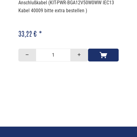
Anschlußkabel (KIT-PWR-BGA12V50W0WW IEC13
Kabel 40009 bitte extra bestellen )
33,22 € *