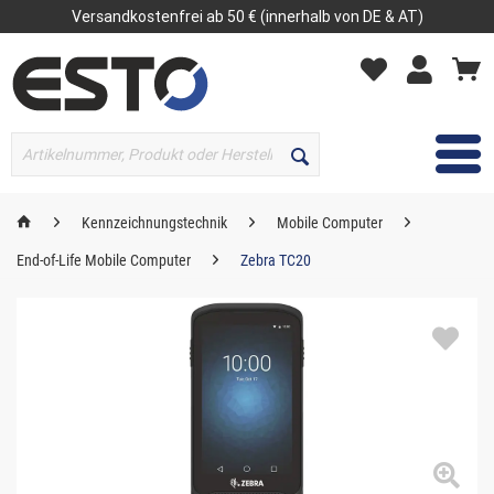
Versandkostenfrei ab 50 € (innerhalb von DE & AT)
MENÜ
Kennzeichnungstechnik
Mobile Computer
End-of-Life Mobile Computer
Zebra TC20