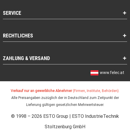
SERVICE
RECHTLICHES
ZAHLUNG & VERSAND
www.felec.at
Verkauf nur an gewerbliche Abnehmer
(Firmen, Institute, Behörden).
Alle Preisangaben zuzüglich der in Deutschland zum Zeitpunkt der
Lieferung gültigen gesetzlichen Mehrwertsteuer.
© 1998 – 2026 ESTO Group | ESTO IndustrieTechnik
Stoltzenburg GmbH