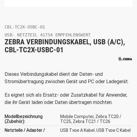
CBL-TC2X-USBC-01
USB- NETZTEIL 41754 EMPFEHLENSWERT
ZEBRA VERBINDUNGSKABEL, USB (A/C),
CBL-TC2X-USBC-01
Dieses Verbindungskabel dient der Daten- und
Stromübertragung zwischen Gerät und PC oder Ladegerät.
Es eignet sich als Ersatz- oder Zusatzkabel für Anwender,
die ihr Gerät laden oder Daten übertragen möchten.
Modellbezeichnung
Mobile Computer, Zebra TC20 /
(Zubehör):
TC25, Zebra TC21 / TC26
Netzteile / Adapter /
USB Type A Kabel, USB Type C Kabel
Kabel (Zubehör) für::