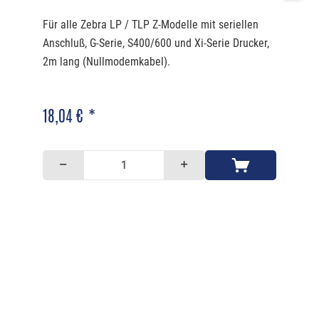
Für alle Zebra LP / TLP Z-Modelle mit seriellen
Anschluß, G-Serie, S400/600 und Xi-Serie Drucker,
2m lang (Nullmodemkabel).
18,04 € *