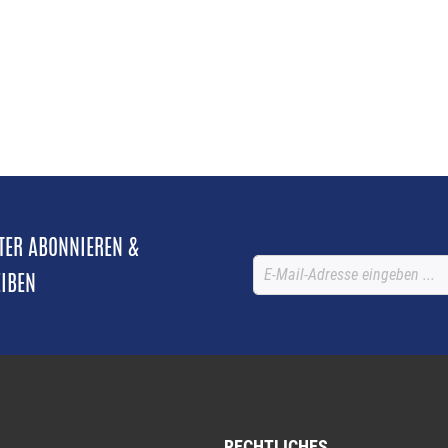
TTER ABONNIEREN &
EIBEN
RECHTLICHES