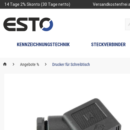
14 Tage 2% Skonto (30 Tage netto)
Versandkostenfrei a
KENNZEICHNUNGSTECHNIK
STECKVERBINDER
Angebote %
Drucker für Schreibtisch