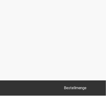
Bestellmenge