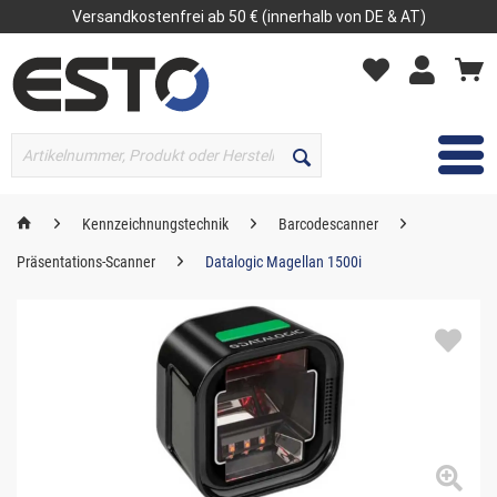
Versandkostenfrei ab 50 € (innerhalb von DE & AT)
MENÜ
Kennzeichnungstechnik
Barcodescanner
Präsentations-Scanner
Datalogic Magellan 1500i