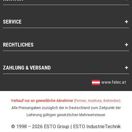
SERVICE
RECHTLICHES
ZAHLUNG & VERSAND
www.felec.at
Verkauf nur an gewerbliche Abnehmer
(Firmen, Institute, Behörden).
Alle Preisangaben zuzüglich der in Deutschland zum Zeitpunkt der
Lieferung gültigen gesetzlichen Mehrwertsteuer.
© 1998 – 2026 ESTO Group | ESTO IndustrieTechnik