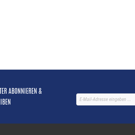
TTER ABONNIEREN &
EIBEN