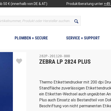
b 50 € (innerhalb von DE & AT)
Produktberatung unter
+49 
PLOMBEN + SECURE
SERVICE + SUPPORT
282P-201120-000
ZEBRA LP 2824 PLUS
Thermo Etikettendrucker mit 200 dpi Druc
Standfläche zuverlässigen Etikettendruck
ein Etiketten-Wechsel auch ungeübten An
Plus auch Einsatz als Bestandteil von 
Beschriftung von nicht permanenten Etike