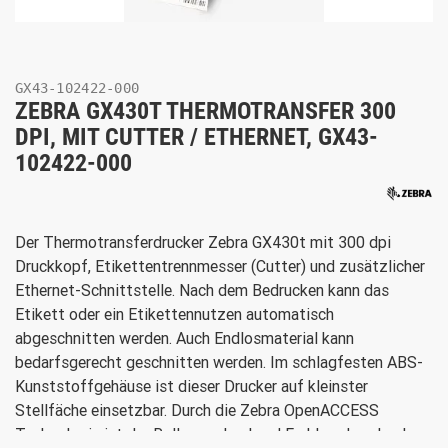
GX43-102422-000
ZEBRA GX430T THERMOTRANSFER 300
DPI, MIT CUTTER / ETHERNET, GX43-
102422-000
Der Thermotransferdrucker Zebra GX430t mit 300 dpi
Druckkopf, Etikettentrennmesser (Cutter) und zusätzlicher
Ethernet-Schnittstelle. Nach dem Bedrucken kann das
Etikett oder ein Etikettennutzen automatisch
abgeschnitten werden. Auch Endlosmaterial kann
bedarfsgerecht geschnitten werden. Im schlagfesten ABS-
Kunststoffgehäuse ist dieser Drucker auf kleinster
Stellfäche einsetzbar. Durch die Zebra OpenACCESS
Technologie ist der Rollenwechsel und Farbbandwechsel,