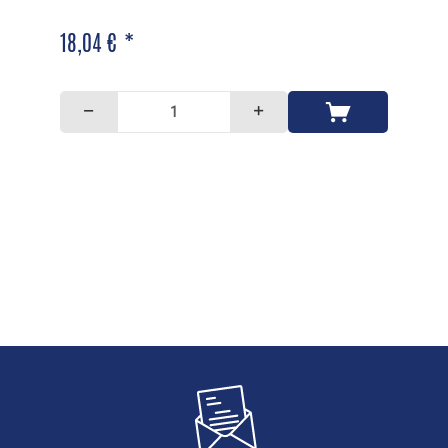
18,04 € *