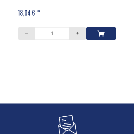
18,04 € *