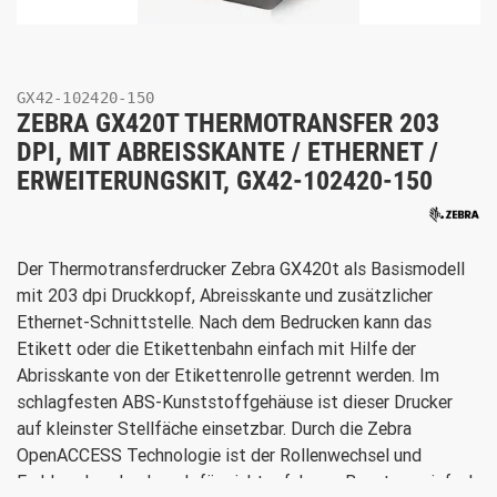
GX42-102420-150
ZEBRA GX420T THERMOTRANSFER 203
DPI, MIT ABREISSKANTE / ETHERNET /
ERWEITERUNGSKIT, GX42-102420-150
Der Thermotransferdrucker Zebra GX420t als Basismodell
mit 203 dpi Druckkopf, Abreisskante und zusätzlicher
Ethernet-Schnittstelle. Nach dem Bedrucken kann das
Etikett oder die Etikettenbahn einfach mit Hilfe der
Abrisskante von der Etikettenrolle getrennt werden. Im
schlagfesten ABS-Kunststoffgehäuse ist dieser Drucker
auf kleinster Stellfäche einsetzbar. Durch die Zebra
OpenACCESS Technologie ist der Rollenwechsel und
Farbbandwechsel, auch für nicht erfahrene Benutzer, einfach