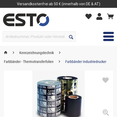
Versandkostenfrei ab 50 € (innerhalb von DE & AT)
MENÜ
Kennzeichnungstechnik
Farbbänder - Thermotransferfolien
Farbbänder Industriedrucker