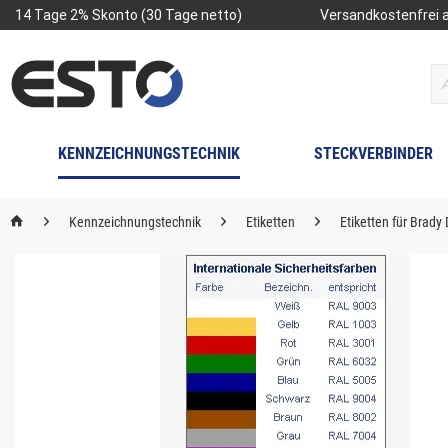
14 Tage 2% Skonto (30 Tage netto)
Versandkostenfrei a
KENNZEICHNUNGSTECHNIK
STECKVERBINDER
Kennzeichnungstechnik
Etiketten
Etiketten für Brady