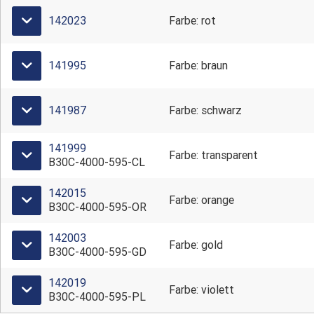
142023
Farbe: rot
141995
Farbe: braun
141987
Farbe: schwarz
141999
Farbe: transparent
B30C-4000-595-CL
142015
Farbe: orange
B30C-4000-595-OR
142003
Farbe: gold
B30C-4000-595-GD
142019
Farbe: violett
B30C-4000-595-PL