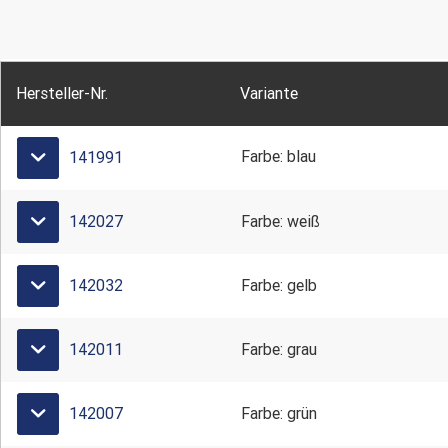
Hersteller-Nr.
Variante
Farbe: blau
141991
142027
Farbe: weiß
142032
Farbe: gelb
142011
Farbe: grau
142007
Farbe: grün