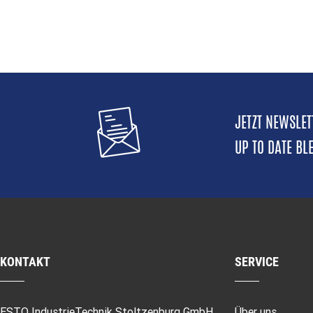
JETZT NEWSLE
UP TO DATE BL
KONTAKT
SERVICE
ESTO IndustrieTechnik Stoltzenburg GmbH
Über uns