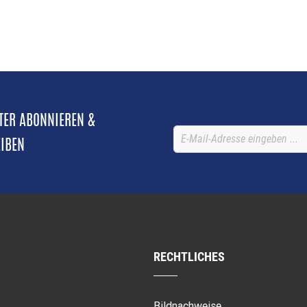
TTER ABONNIEREN &
EIBEN
RECHTLICHES
Bildnachweise