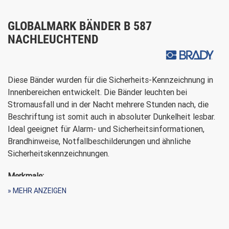
GLOBALMARK BÄNDER B 587
NACHLEUCHTEND
Diese Bänder wurden für die Sicherheits-Kennzeichnung in
Innenbereichen entwickelt. Die Bänder leuchten bei
Stromausfall und in der Nacht mehrere Stunden nach, die
Beschriftung ist somit auch in absoluter Dunkelheit lesbar.
Ideal geeignet für Alarm- und Sicherheitsinformationen,
Brandhinweise, Notfallbeschilderungen und ähnliche
Sicherheitskennzeichnungen.
Merkmale:
» MEHR ANZEIGEN
phosphorfarbend,
stark haftend
Außenanwendung möglich, jedoch nicht auf Dauer
empfohlen
Für Innenanwendungen dauerhaft geeignet