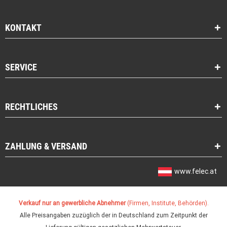
KONTAKT
SERVICE
RECHTLICHES
ZAHLUNG & VERSAND
www.felec.at
Verkauf nur an gewerbliche Abnehmer
(Firmen, Institute, Behörden).
Alle Preisangaben zuzüglich der in Deutschland zum Zeitpunkt der