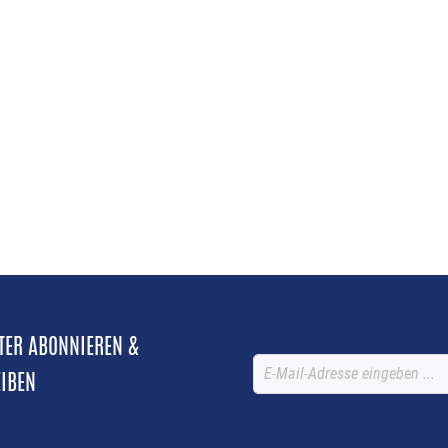
TTER ABONNIEREN &
EIBEN