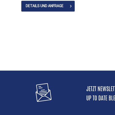
DETAILS UND ANFRAGE
JETZT NEWSLE
UP TO DATE BL