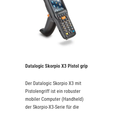
Datalogic Skorpio X3 Pistol grip
Der Datalogic Skorpio X3 mit
Pistolengriff ist ein robuster
mobiler Computer (Handheld)
der Skorpio-X3-Serie für die
Datenerfassung in Lager