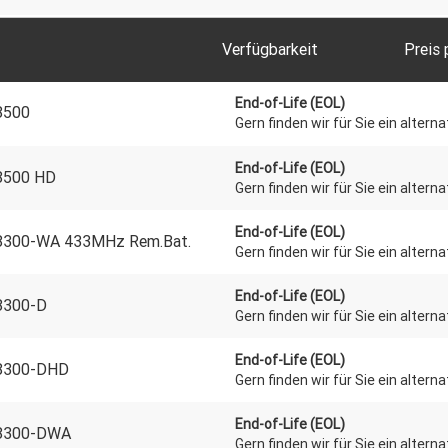
Verfügbarkeit
Preis 
End-of-Life (EOL)
8500
Gern finden wir für Sie ein altern
End-of-Life (EOL)
8500 HD
Gern finden wir für Sie ein altern
End-of-Life (EOL)
M8300-WA 433MHz Rem.Bat.
Gern finden wir für Sie ein altern
End-of-Life (EOL)
8300-D
Gern finden wir für Sie ein altern
End-of-Life (EOL)
M8300-DHD
Gern finden wir für Sie ein altern
End-of-Life (EOL)
M8300-DWA
Gern finden wir für Sie ein altern