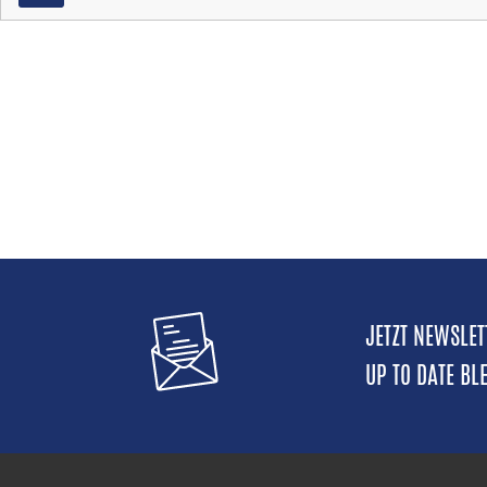
JETZT NEWSLE
UP TO DATE BL