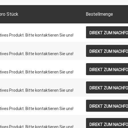
pro Stück
Bestellmenge
DIREKT ZUM NACHF
atives Produkt. Bitte kontaktieren Sie uns!
DIREKT ZUM NACHF
atives Produkt. Bitte kontaktieren Sie uns!
DIREKT ZUM NACHF
atives Produkt. Bitte kontaktieren Sie uns!
DIREKT ZUM NACHF
atives Produkt. Bitte kontaktieren Sie uns!
DIREKT ZUM NACHF
atives Produkt. Bitte kontaktieren Sie uns!
DIREKT ZUM NACHF
atives Produkt. Bitte kontaktieren Sie uns!