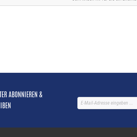
TTER ABONNIEREN &
EIBEN