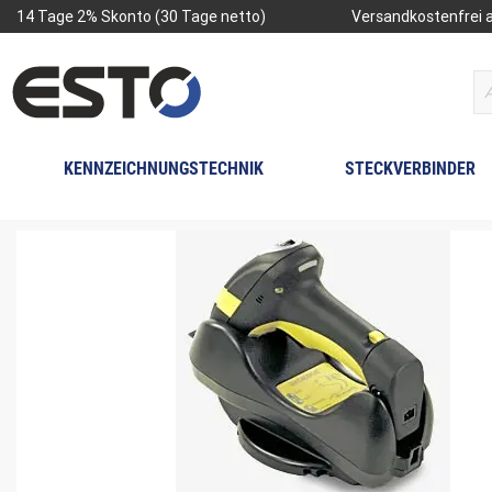
14 Tage 2% Skonto (30 Tage netto)
Versandkostenfrei a
KENNZEICHNUNGSTECHNIK
STECKVERBINDER