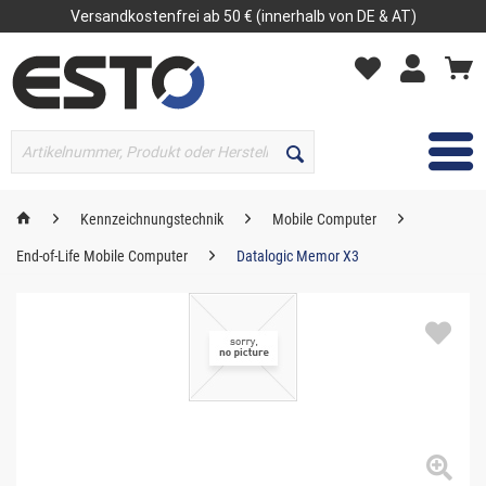
Versandkostenfrei ab 50 € (innerhalb von DE & AT)
MENÜ
Kennzeichnungstechnik
Mobile Computer
End-of-Life Mobile Computer
Datalogic Memor X3