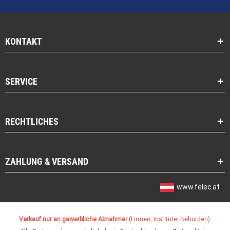
KONTAKT
SERVICE
RECHTLICHES
ZAHLUNG & VERSAND
www.felec.at
Verkauf nur an gewerbliche Abnehmer
(Firmen, Institute, Behörden).