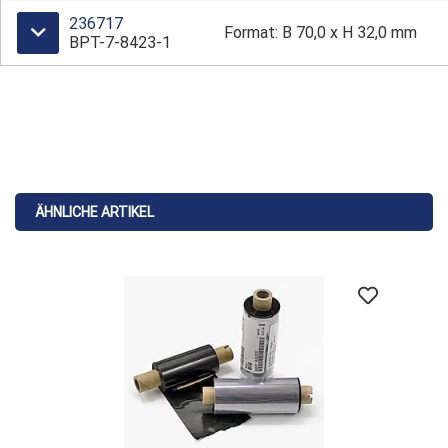
236717
Format: B 70,0 x H 32,0 mm
BPT-7-8423-1
ÄHNLICHE ARTIKEL