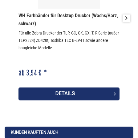
WH Farbbänder für Desktop Drucker (Wachs/Harz,
schwarz)
Für alle Zebra Drucker der TLP, GC, GK, GX, T, R Serie (außer
TLP2824) ZD420t, Toshiba TEC B-EV4T sowie andere
baugleiche Modelle.
ab 3,94 € *
DETAILS
KUNDEN KAUFTEN AUCH