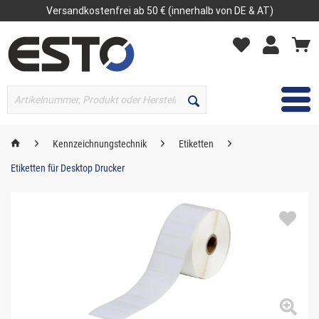
Versandkostenfrei ab 50 € (innerhalb von DE & AT)
MENÜ
Kennzeichnungstechnik
Etiketten
Etiketten für Desktop Drucker