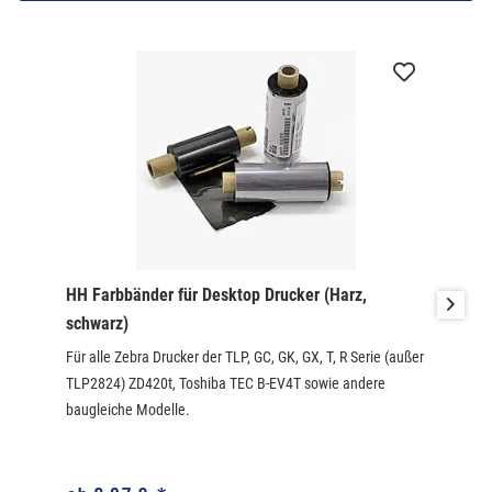
HH Farbbänder für Desktop Drucker (Harz,
schwarz)
Für alle Zebra Drucker der TLP, GC, GK, GX, T, R Serie (außer
TLP2824) ZD420t, Toshiba TEC B-EV4T sowie andere
baugleiche Modelle.