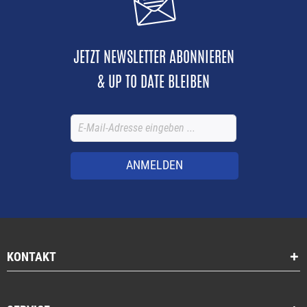
2 Jahre Herstellergarantie
Hier geht es zum Verbrauchsmaterial für den BMP41
JETZT NEWSLETTER ABONNIEREN
& UP TO DATE BLEIBEN
ANMELDEN
KONTAKT