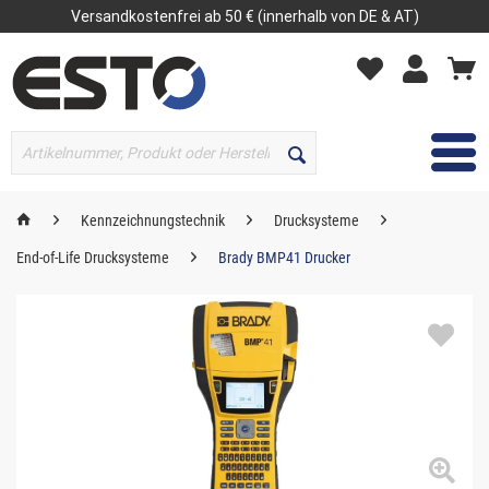
Versandkostenfrei ab 50 € (innerhalb von DE & AT)
MENÜ
Kennzeichnungstechnik
Drucksysteme
End-of-Life Drucksysteme
Brady BMP41 Drucker