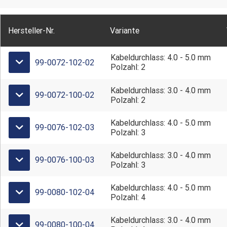
Anschlussquerschnitt AWG:
AWG 24
Farbe (Steckverbinder):
schwarz
Hersteller-Nr.
Variante
Kabeldurchlass:
3,0 - 4,0 mm, 4,0 - 5,0 mm
Kabeldurchlass: 4.0 - 5.0 mm
99-0072-102-02
Polzahl: 2
Kabeldurchlass: 3.0 - 4.0 mm
99-0072-100-02
Polzahl: 2
Kabeldurchlass: 4.0 - 5.0 mm
99-0076-102-03
Polzahl: 3
Kabeldurchlass: 3.0 - 4.0 mm
99-0076-100-03
Polzahl: 3
Kabeldurchlass: 4.0 - 5.0 mm
99-0080-102-04
Polzahl: 4
Kabeldurchlass: 3.0 - 4.0 mm
99-0080-100-04