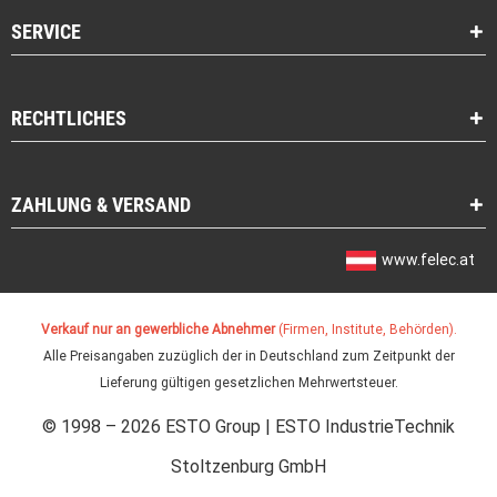
SERVICE
RECHTLICHES
ZAHLUNG & VERSAND
www.felec.at
Verkauf nur an gewerbliche Abnehmer
(Firmen, Institute, Behörden).
Alle Preisangaben zuzüglich der in Deutschland zum Zeitpunkt der
Lieferung gültigen gesetzlichen Mehrwertsteuer.
© 1998 – 2026 ESTO Group | ESTO IndustrieTechnik
Stoltzenburg GmbH