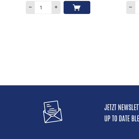
JETZT NEWSLE
UP TO DATE BL