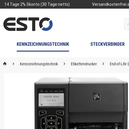
14 Tage 2% Skonto (30 Tage netto)
Versandkostenfrei a
KENNZEICHNUNGSTECHNIK
STECKVERBINDER
Kennzeichnungstechnik
Etikettendrucker
End-of-Life 