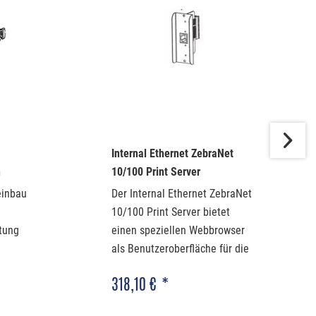
Internal Ethernet ZebraNet
n
10/100 Print Server
einbau
Der Internal Ethernet ZebraNet
10/100 Print Server bietet
tung
einen speziellen Webbrowser
als Benutzeroberfläche für die
Einstellungen des Druckers
318,10 € *
und? (P1058930-074)