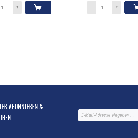
TTER ABONNIEREN &
EIBEN