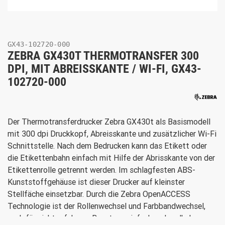
GX43-102720-000
ZEBRA GX430T THERMOTRANSFER 300
DPI, MIT ABREISSKANTE / WI-FI, GX43-
102720-000
Der Thermotransferdrucker Zebra GX430t als Basismodell
mit 300 dpi Druckkopf, Abreisskante und zusätzlicher Wi-Fi
Schnittstelle. Nach dem Bedrucken kann das Etikett oder
die Etikettenbahn einfach mit Hilfe der Abrisskante von der
Etikettenrolle getrennt werden. Im schlagfesten ABS-
Kunststoffgehäuse ist dieser Drucker auf kleinster
Stellfäche einsetzbar. Durch die Zebra OpenACCESS
Technologie ist der Rollenwechsel und Farbbandwechsel,
auch für nicht erfahrene Benutzer, einfach zu handhaben.