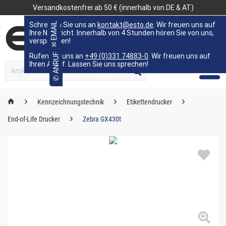
Versandkostenfrei ab 50 € (innerhalb von DE & AT)
Schreiben Sie uns an
✉ EMAIL
kontakt@esto.de
. Wir freuen uns auf
Ihre Nachricht. Innerhalb von 4 Stunden hören Sie von uns,
versprochen!
Rufen Sie uns an
✆ ANRUF
+49 (0)331 74883-0
. Wir freuen uns auf
Ihren Anruf. Lassen Sie uns sprechen!
MENÜ
Kennzeichnungstechnik
Etikettendrucker
End-of-Life Drucker
Zebra GX430t