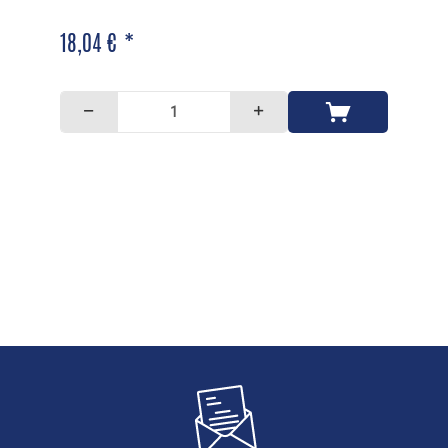
18,04 € *