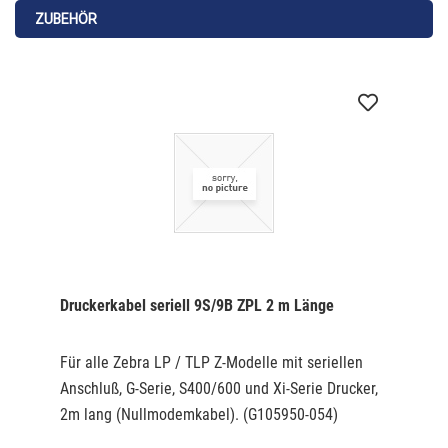
heisst mit einer Farbbandrolle kann 1 Etikettenrolle
ZUBEHÖR
bedruckt werden.
Druckerkabel seriell 9S/9B ZPL 2 m Länge
Für alle Zebra LP / TLP Z-Modelle mit seriellen
Anschluß, G-Serie, S400/600 und Xi-Serie Drucker,
2m lang (Nullmodemkabel). (G105950-054)